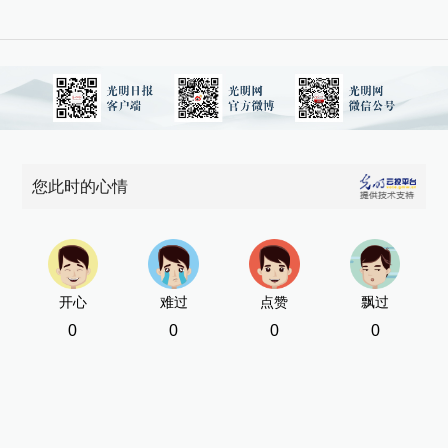
您此时的心情
开心
难过
点赞
飘过
0
0
0
0