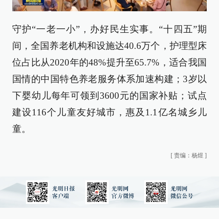
守护“一老一小”，办好民生实事。“十四五”期
间，全国养老机构和设施达40.6万个，护理型床
位占比从2020年的48%提升至65.7%，适合我国
国情的中国特色养老服务体系加速构建；3岁以
下婴幼儿每年可领到3600元的国家补贴；试点
建设116个儿童友好城市，惠及1.1亿名城乡儿
童。
[
责编：杨煜
]