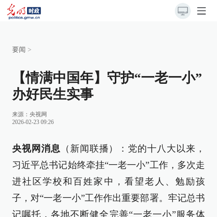
要闻
>
【情满中国年】守护“一老一小”
办好民生实事
来源：
央视网
2026-02-23 09:26
央视网消息
（新闻联播）：党的十八大以来，
习近平总书记始终牵挂“一老一小”工作，多次走
进社区学校和百姓家中，看望老人、勉励孩
子，对“一老一小”工作作出重要部署。牢记总书
记嘱托，各地不断健全完善“一老一小”服务体