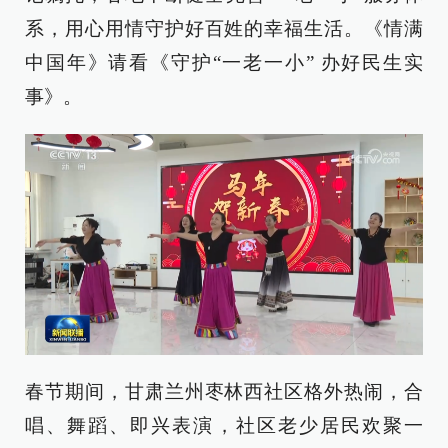
系，用心用情守护好百姓的幸福生活。《情满
中国年》请看《守护“一老一小” 办好民生实
事》。
春节期间，甘肃兰州枣林西社区格外热闹，合
唱、舞蹈、即兴表演，社区老少居民欢聚一