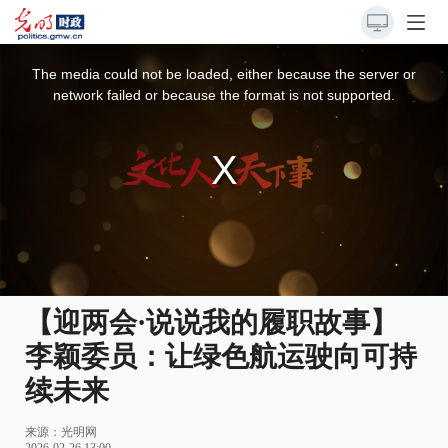
This
is
a
The media could not be loaded, either because the server or
modal
window.
network failed or because the format is not supported.
【迎两会·说说我的履职故事】
李颖委员：让绿色航运驶向可持
续未来
来源：
光明网