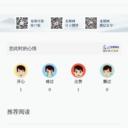
您此时的心情
开心
难过
点赞
飘过
1
0
1
0
推荐阅读