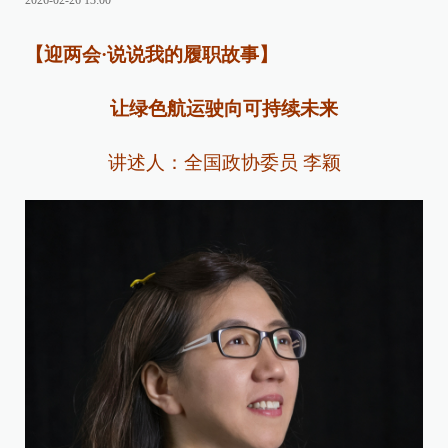
2026-02-26 13:00
【迎两会·说说我的履职故事】
让绿色航运驶向可持续未来
讲述人：全国政协委员 李颖