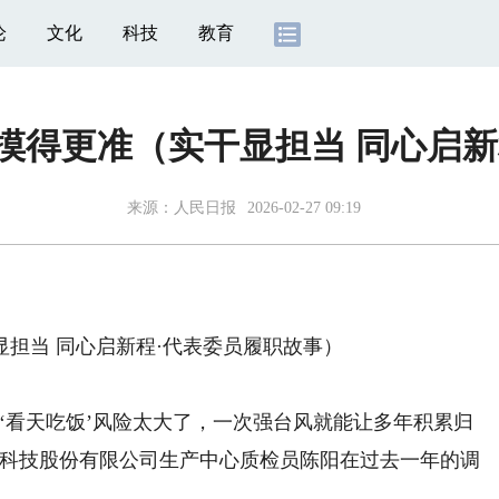
论
文化
科技
教育
摸得更准（实干显担当 同心启新
来源：
人民日报
2026-02-27 09:19
当 同心启新程·代表委员履职故事）
看天吃饭’风险太大了，一次强台风就能让多年积累归
物科技股份有限公司生产中心质检员陈阳在过去一年的调
。