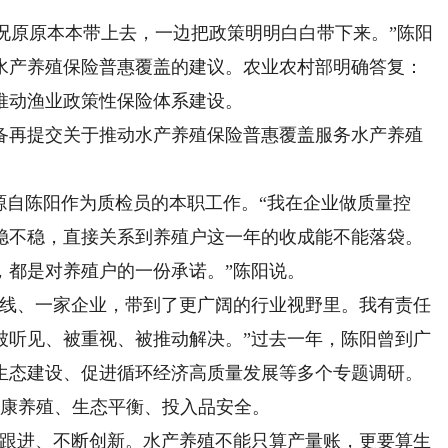
况原原本本带上去，一边把政策明明白白带下来。”陈阳
动水产养殖保险普惠覆盖的建议。农业农村部明确答复：
推动渔业政策性保险体系建设。
再提交关于推动水产养殖保险普惠覆盖服务水产养殖
自陈阳作为质检员的本职工作。“我在企业做质量控
稳不稳，直接关系到养殖户这一年的收成能不能落袋。
，都是对养殖户的一份承诺。”陈阳说。
线、一家企业，带到了更广阔的行业视野里。我有责任
被听见、被重视、被推动解决。”过去一年，陈阳曾到广
生态建设、促进循环经济高质量发展等多个专题调研。
健康养殖、生态平衡、投入品安全。
跟进、不断创新。水产养殖不能只算产量账，更要算生