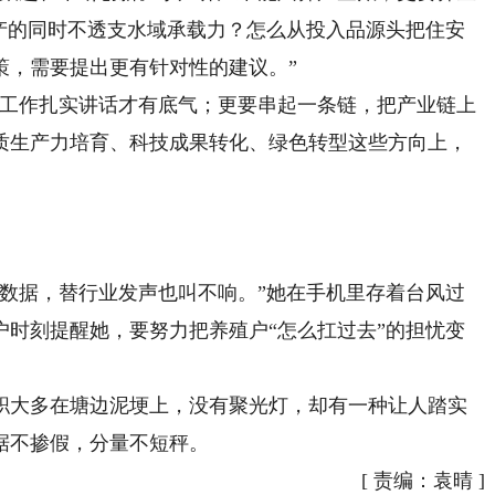
增产的同时不透支水域承载力？怎么从投入品源头把住安
策，需要提出更有针对性的建议。”
工作扎实讲话才有底气；更要串起一条链，把产业链上
质生产力培育、科技成果转化、绿色转型这些方向上，
据，替行业发声也叫不响。”她在手机里存着台风过
户时刻提醒她，要努力把养殖户“怎么扛过去”的担忧变
大多在塘边泥埂上，没有聚光灯，却有一种让人踏实
据不掺假，分量不短秤。
[
责编：袁晴
]