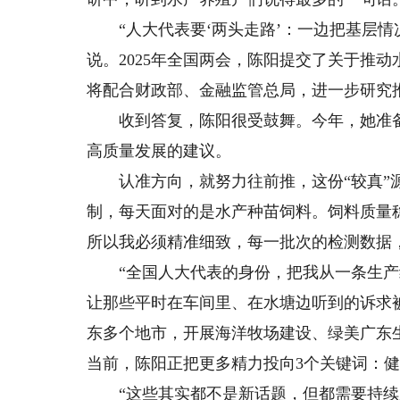
“人大代表要‘两头走路’：一边把基层情
说。2025年全国两会，陈阳提交了关于推
将配合财政部、金融监管总局，进一步研究
收到答复，陈阳很受鼓舞。今年，她准备
高质量发展的建议。
认准方向，就努力往前推，这份“较真”源
制，每天面对的是水产种苗饲料。饲料质量
所以我必须精准细致，每一批次的检测数据
“全国人大代表的身份，把我从一条生产
让那些平时在车间里、在水塘边听到的诉求
东多个地市，开展海洋牧场建设、绿美广东
当前，陈阳正把更多精力投向3个关键词：
“这些其实都不是新话题，但都需要持续