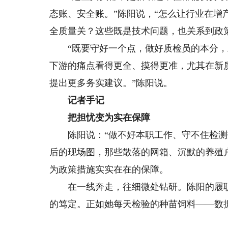
态账、安全账。”陈阳说，“怎么让行业在
全质量关？这些既是技术问题，也关系到政
“既要守好一个点，做好质检员的本分，
下游的痛点看得更全、摸得更准，尤其在新
提出更多务实建议。”陈阳说。
记者手记
把担忧变为实在保障
陈阳说：“做不好本职工作、守不住检测数
后的现场图，那些散落的网箱、沉默的养殖
为政策措施实实在在的保障。
在一线奔走，往细微处钻研。陈阳的履职
的笃定。正如她每天检验的种苗饲料——数