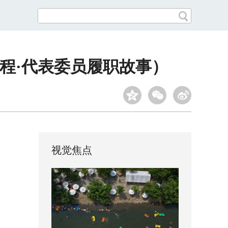
程·代表委员履职故事）
视觉焦点