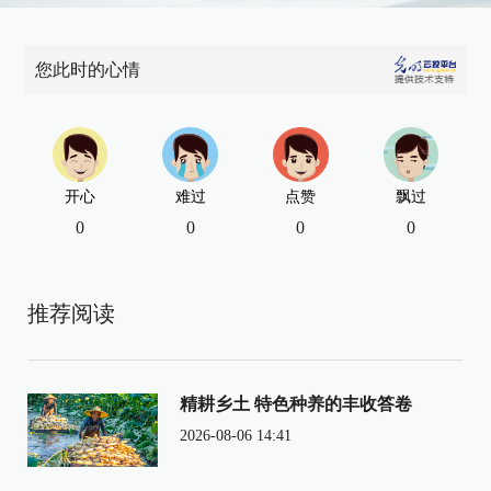
您此时的心情
开心
难过
点赞
飘过
0
0
0
0
推荐阅读
精耕乡土 特色种养的丰收答卷
2026-08-06 14:41