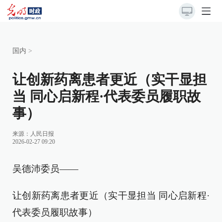
国内
>
让创新药离患者更近（实干显担
当 同心启新程·代表委员履职故
事）
来源：
人民日报
2026-02-27 09:20
吴德沛委员——
让创新药离患者更近（实干显担当 同心启新程·
代表委员履职故事）