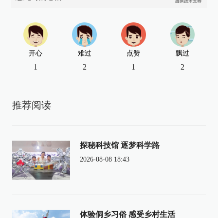
开心
难过
点赞
飘过
1
2
1
2
推荐阅读
探秘科技馆 逐梦科学路
2026-08-08 18:43
体验侗乡习俗 感受乡村生活