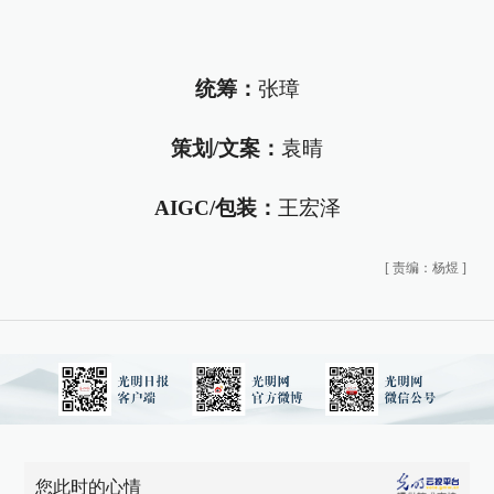
统筹：
张璋
策划/文案：
袁晴
AIGC/包装：
王宏泽
[
责编：杨煜
]
您此时的心情