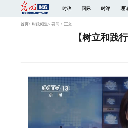
时政
国际
时评
理
首页
>
时政频道
>
要闻
>
正文
【树立和践行