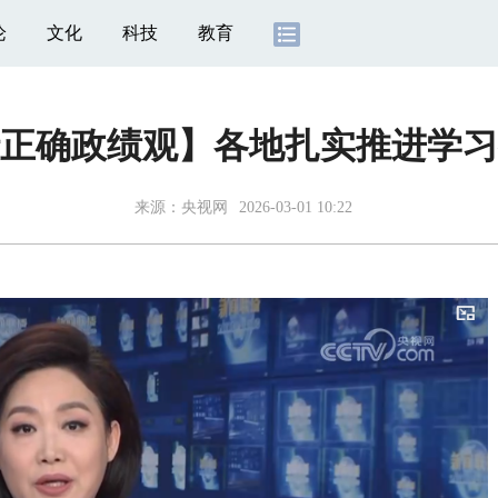
论
文化
科技
教育
正确政绩观】各地扎实推进学习
来源：
央视网
2026-03-01 10:22