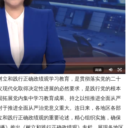
树立和践行正确政绩观学习教育，是贯彻落实党的二十
义现代化取得决定性进展的必然要求，是践行党的根本
固拓展党内集中学习教育成果、持之以恒推进全面从严
对于推进全面从严治党意义重大。连日来，各地区各部
立和践行正确政绩观的重要论述，精心组织实施，确保
联播》推出《树立和践行正确政绩观》专栏，展现各地区