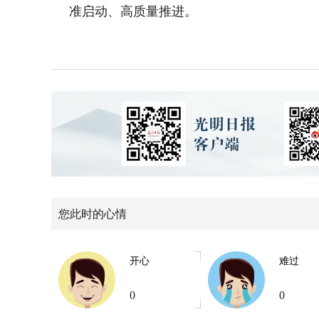
准启动、高质量推进。
您此时的心情
开心
难过
0
0