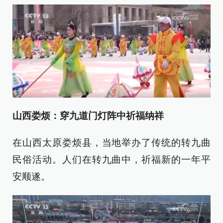
山西娄烦：穿九道门灯阵中祈福纳祥
在山西太原娄烦县，当地举办了传统的转九曲
民俗活动。人们在转九曲中，祈福新的一年平
安顺遂。