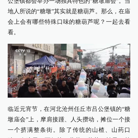
公堡镇都会举办一场独具特色的“糖墩庙会”。当
地人所说的“糖墩”其实就是糖葫芦。那么，在庙
会上会有哪些特殊口味的糖葫芦呢？一起去看
看。
临近元宵节，在河北沧州任丘市吕公堡镇的“糖
墩庙会”上，摩肩接踵、人头攒动，摊位一个接
一个挤满整条街。除了传统的山楂、山药口