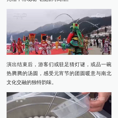
演出结束后，游客们或驻足猜灯谜，或品一碗
热腾腾的汤圆，感受元宵节的团圆暖意与南北
文化交融的独特韵味。