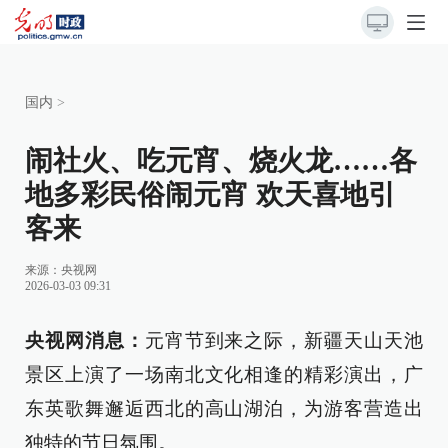
国内
>
闹社火、吃元宵、烧火龙……各
地多彩民俗闹元宵 欢天喜地引
客来
来源：
央视网
2026-03-03 09:31
央视网消息：
元宵节到来之际，新疆天山天池
景区上演了一场南北文化相逢的精彩演出，广
东英歌舞邂逅西北的高山湖泊，为游客营造出
独特的节日氛围。