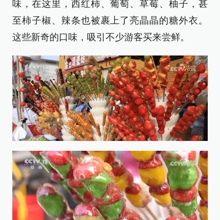
味，在这里，西红柿、葡萄、草莓、柚子，甚
至柿子椒、辣条也被裹上了亮晶晶的糖外衣。
这些新奇的口味，吸引不少游客买来尝鲜。