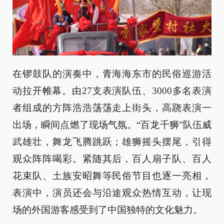
在锣鼓队的演奏中，青海海东市的民俗巡游活
动拉开帷幕。由27支表演队伍、3000多名表演
者组成的方阵浩浩荡荡走上街头，高跷表演一
出场，瞬间点燃了现场气氛。“百龙千狮”队伍威
武雄壮，舞龙飞腾跳跃；雄狮摇头摆尾，引得
观众阵阵喝彩。紧随其后，百人扇子队、百人
花束队、土族安昭舞等民俗节目也逐一亮相，
表演中，演员还会与沿途观众热情互动，让现
场的外国游客感受到了中国独特的文化魅力。