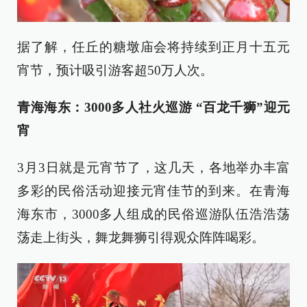
据了解，任丘的糖墩庙会将持续到正月十五元
宵节，预计吸引游客超50万人次。
青海海东：3000多人社火巡游 “百龙千狮”迎元
宵
3月3日就是元宵节了，这几天，各地举办丰富
多彩的民俗活动迎接元宵佳节的到来。在青海
海东市，3000多人组成的民俗巡游队伍浩浩荡
荡走上街头，舞龙舞狮引得观众阵阵喝彩。