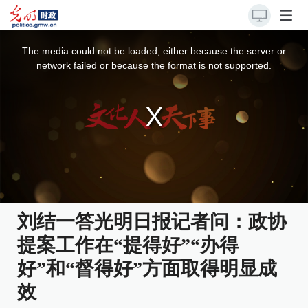
This
is
a
The media could not be loaded, either because the server or
modal
window.
network failed or because the format is not supported.
刘结一答光明日报记者问：政协
提案工作在“提得好”“办得
好”和“督得好”方面取得明显成
效