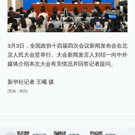
3月3日，全国政协十四届四次会议新闻发布会在北
3
京人民大会堂举行。大会新闻发言人刘结一向中外
京
媒体介绍本次大会有关情况并回答记者提问。
媒
新华社记者 王曦 摄
新
[责编：杨煜]
[责