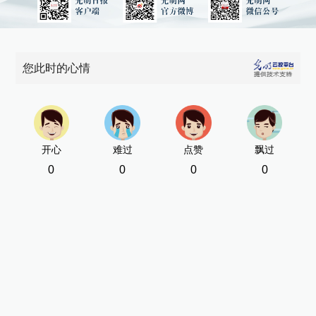
您此时的心情
开心
难过
点赞
飘过
0
0
0
0