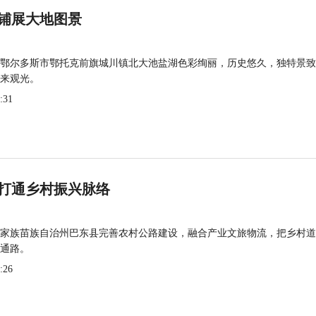
铺展大地图景
鄂尔多斯市鄂托克前旗城川镇北大池盐湖色彩绚丽，历史悠久，独特景致
来观光。
:31
打通乡村振兴脉络
家族苗族自治州巴东县完善农村公路建设，融合产业文旅物流，把乡村道
通路。
:26