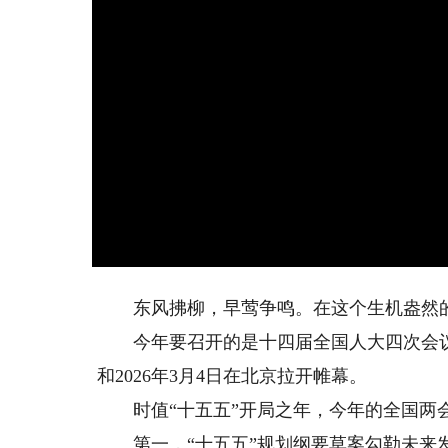
东风拂柳，早莺争鸣。在这个生机盎然的
今年要召开的是十四届全国人大四次会议和
和2026年3月4日在北京拉开帷幕。
时值“十五五”开局之年，今年的全国两会
第一，“十五五”规划纲要草案勾勒未来