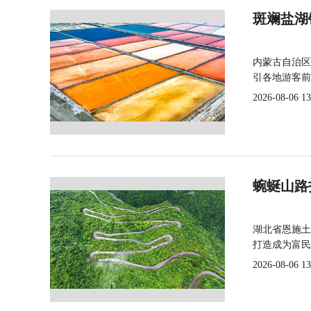
斑斓盐湖
内蒙古自治区
引各地游客前
2026-08-06 13
蜿蜒山路
湖北省恩施土
打造成为富民
2026-08-06 13