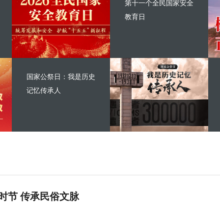
第十一个全民国家安全
教育日
国家公祭日：我是历史
记忆传承人
时节 传承民俗文脉