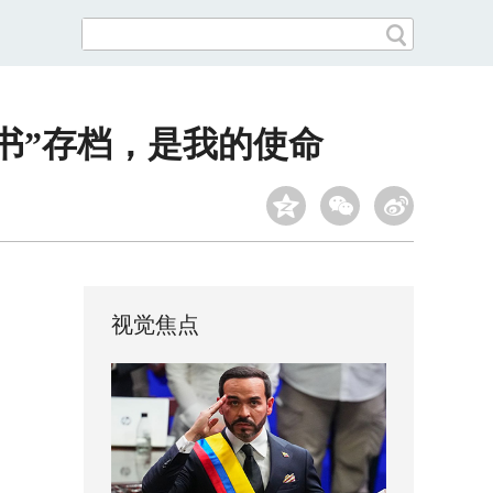
书”存档，是我的使命
视觉焦点