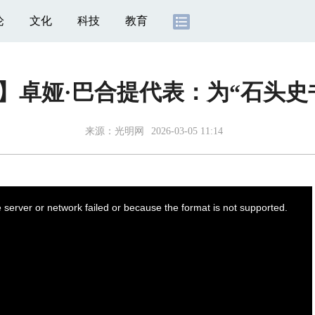
论
文化
科技
教育
】卓娅·巴合提代表：为“石头史
来源：
光明网
2026-03-05 11:14
server or network failed or because the format is not supported.