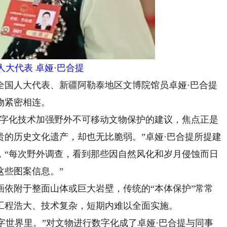
代表 卓娅·巴合提
国人大代表、新疆阿勒泰地区文博院馆员卓娅·巴合提
物紧密相连。
数字化技术加强野外不可移动文物保护的建议，焦点正是
的历史文化遗产，却也无比脆弱。”卓娅·巴合提所提建
，“每次野外调查，看到那些因自然风化和岁月侵蚀而日
这些图案信息。”
附于整面山体或巨大岩壁，传统的“本体保护”常常
工程浩大、技术复杂，短期内难以全面实施。
字世界里。”对文物进行数字化成了卓娅·巴合提与同事