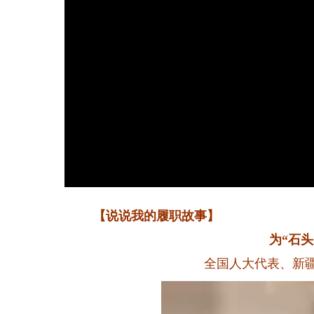
【说说我的履职故事】
为“石头史
全国人大代表、新疆阿