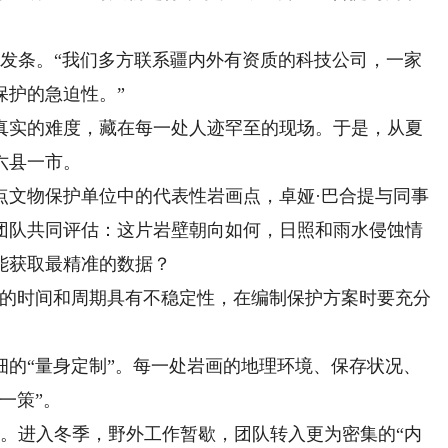
了发条。“我们多方联系疆内外有资质的科技公司，一家
保护的急迫性。”
实的难度，藏在每一处人迹罕至的现场。于是，从夏
六县一市。
文物保护单位中的代表性岩画点，卓娅·巴合提与同事
团队共同评估：这片岩壁朝向如何，日照和雨水侵蚀情
能获取最精准的数据？
的时间和周期具有不稳定性，在编制保护方案时要充分
“量身定制”。每一处岩画的地理环境、保存状况、
一策”。
案。进入冬季，野外工作暂歇，团队转入更为密集的“内