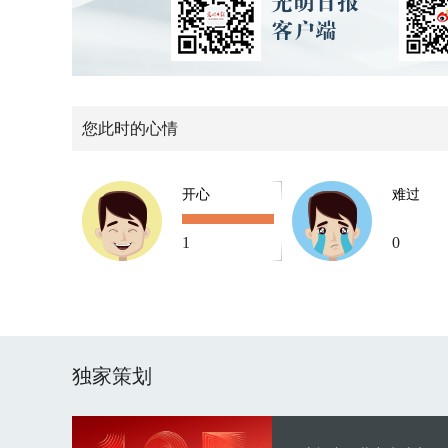
您此时的心情
开心
难过
1
0
独家策划