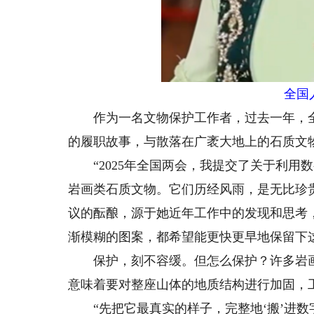
全国人大
作为一名文物保护工作者，过去一年，全
的履职故事，与散落在广袤大地上的石质文
“2025年全国两会，我提交了关于利用
岩画类石质文物。它们历经风雨，是无比珍贵
议的酝酿，源于她近年工作中的发现和思考
渐模糊的图案，都希望能更快更早地保留下
保护，刻不容缓。但怎么保护？许多岩画依
意味着要对整座山体的地质结构进行加固，
“先把它最真实的样子，完整地‘搬’进数