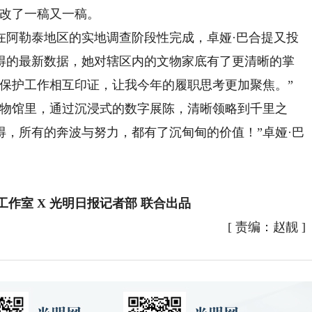
修改了一稿又一稿。
在阿勒泰地区的实地调查阶段性完成，卓娅·巴合提又投
得的最新数据，她对辖区内的文物家底有了更清晰的掌
化保护工作相互印证，让我今年的履职思考更加聚焦。”
物馆里，通过沉浸式的数字展陈，清晰领略到千里之
，所有的奔波与努力，都有了沉甸甸的价值！”卓娅·巴
作室 X 光明日报记者部 联合出品
[
责编：赵靓
]