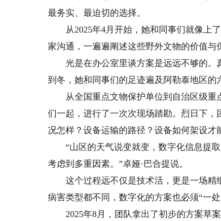
最务实、最迫切的选择。
从2025年4月开始，她和同事们就像上
家沟通，一遍遍阐述这些野外文物的价值与
光是在办公室里谈方案是远远不够的。真
到冬，她和同事们的足迹遍及阿勒泰地区的
从全国重点文物保护单位到自治区级重点
们一起，进行了一次次现场踏勘。烈日下，
况怎样？设备运输的路径？设备如何架设才
“山区的天气说变就变，数字化信息提取
考虑到多重因素。”卓娅·巴合提说。
这个过程远不仅是技术活，更是一场精细的
病害类型都不同，数字化的方案也必须“一处
2025年8月，团队拿出了初步的方案草