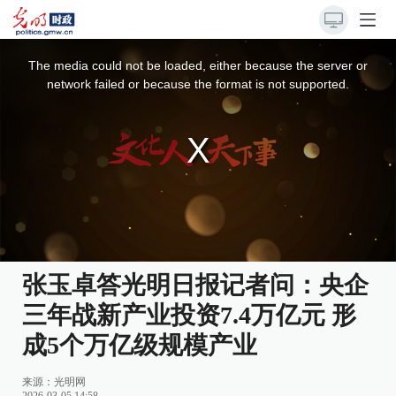
This
is
a
The media could not be loaded, either because the server or
modal
window.
network failed or because the format is not supported.
张玉卓答光明日报记者问：央企
三年战新产业投资7.4万亿元 形
成5个万亿级规模产业
来源：
光明网