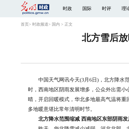
时政
国际
时评
理
首页
>
时政频道
>
国内
>
正文
北方雪后放
中国天气网讯今天(3月6日)，北方降水
时，西南地区阴雨发展增多，公众外出需小
晴，开启回暖模式，华北多地最高气温将重
多地暖意堪比常年清明时节。
北方降水范围缩减 西南地区东部阴雨发
昨天，华北降雪减少减弱，河北北部、北