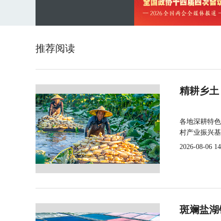
推荐阅读
精耕乡土
各地深耕特色
村产业振兴基
2026-08-06 14
斑斓盐湖