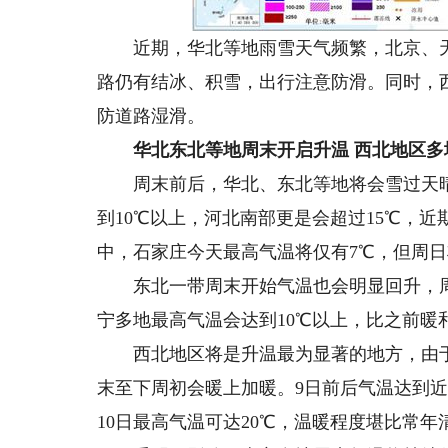
近期，华北等地雨雪天气频繁，北京、天
路仍有结冰、积雪，出行注意防滑。同时，
防道路湿滑。
华北东北等地周末开启升温 西北地区多
周末前后，华北、东北等地将会雪过天晴
到10℃以上，河北南部更是会超过15℃，
中，石家庄今天最高气温将仅有7℃，但周日
东北一带周末开始气温也会明显回升，周
宁多地最高气温会达到10℃以上，比之前暖
西北地区将是升温最为显著的地方，由于
末至下周初会暖上加暖。9日前后气温达到近
10日最高气温可达20℃，温暖程度堪比常年