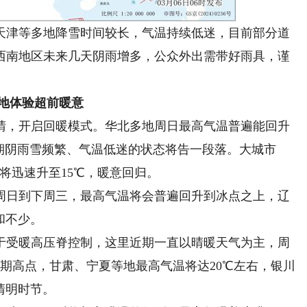
津等多地降雪时间较长，气温持续低迷，目前部分道
西南地区未来几天阴雨增多，公众外出需带好雨具，谨
地体验超前暖意
，开启回暖模式。华北多地周日最高气温普遍能回升
近期阴雨雪频繁、气温低迷的状态将告一段落。大城市
将迅速升至15℃，暖意回归。
日到下周三，最高气温将会普遍回升到冰点之上，辽
和不少。
受暖高压脊控制，这里近期一直以晴暖天气为主，周
期高点，甘肃、宁夏等地最高气温将达20℃左右，银川
清明时节。