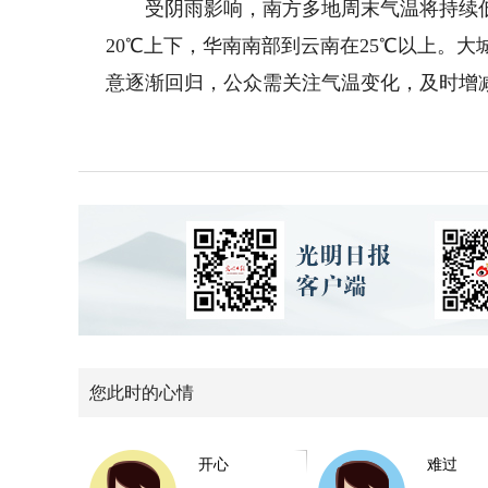
受阴雨影响，南方多地周末气温将持续低迷
20℃上下，华南南部到云南在25℃以上。大
意逐渐回归，公众需关注气温变化，及时增
您此时的心情
开心
难过