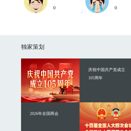
0
0
独家策划
庆祝中国共产党成立
105周年
2026年全国两会