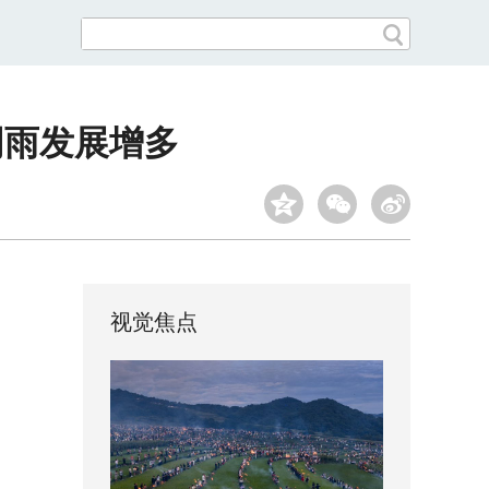
阴雨发展增多
视觉焦点