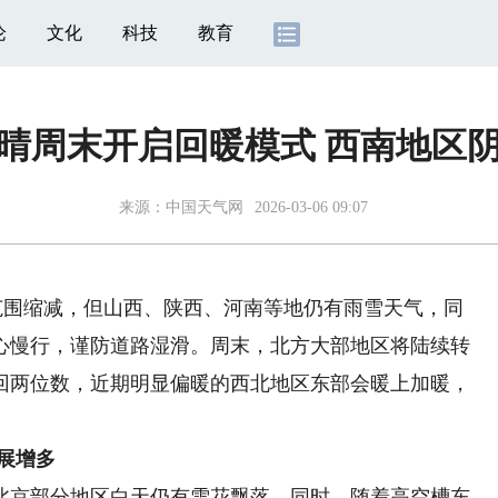
论
文化
科技
教育
晴周末开启回暖模式 西南地区
来源：
中国天气网
2026-03-06 09:07
范围缩减，但山西、陕西、河南等地仍有雨雪天气，同
心慢行，谨防道路湿滑。周末，北方大部地区将陆续转
回两位数，近期明显偏暖的西北地区东部会暖上加暖，
展增多
京部分地区白天仍有雪花飘落，同时，随着高空槽东