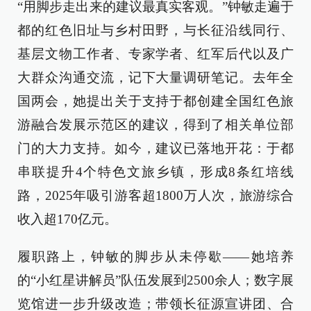
“用脚步走出来的建议最真实客观。”钟敏走遍于
都的红色旧址与乡村田野，与长征沿线同行、
基层文物工作者、专家学者、红军后代以及广
大群众沟通交流，记下大量调研笔记。去年全
国两会，她提出关于支持于都创建全国红色旅
游融合发展示范区的建议，得到了相关单位部
门的大力支持。如今，建议已落地开花：于都
串联提升4个特色文旅乡镇，形成8条红培线
路，2025年吸引游客超1800万人次，旅游综合
收入超170亿元。
履职路上，钟敏的脚步从未停歇——她培养
的“小红星讲解员”队伍发展到2500余人；数字展
览馆进一步升级改造；带领长征源宣讲团、合