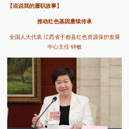
【说说我的履职故事】
推动红色基因赓续传承
全国人大代表 江西省于都县红色资源保护发展
中心主任 钟敏