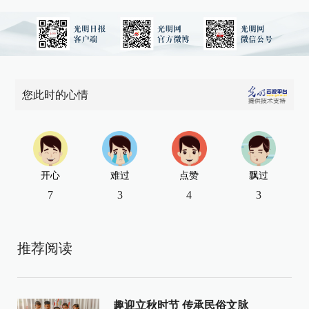
您此时的心情
开心
难过
点赞
飘过
7
3
4
3
推荐阅读
趣迎立秋时节 传承民俗文脉