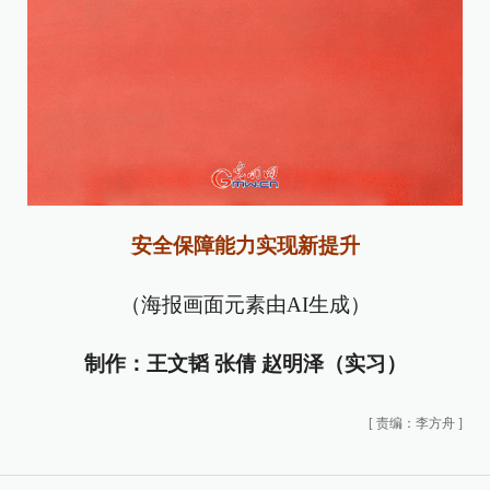
安全保障能力实现新提升
（海报画面元素由AI生成）
制作：王文韬 张倩 赵明泽（实习）
[
责编：李方舟
]