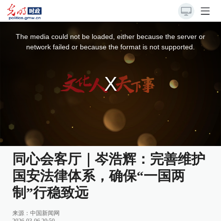
This
is
a
The media could not be loaded, either because the server or
modal
window.
network failed or because the format is not supported.
同心会客厅｜岑浩辉：完善维护
国安法律体系，确保“一国两
制”行稳致远
来源：
中国新闻网