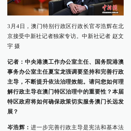
3月4日，澳门特别行政区行政长官岑浩辉在北
京接受中新社记者独家专访。中新社记者 赵文
宇 摄
记者：中央港澳工作办公室主任、国务院港澳
事务办公室主任夏宝龙强调要坚持和完善行政
主导，不断提升依法治理效能。请问您如何理
解行政主导在澳门特区治理中的重要性？本届
特区政府将如何确保政策切实服务澳门长远发
展？
岑浩辉：
进一步完善行政主导是宪法和基本法