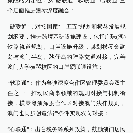
家战略为定位，从“硬联通”“软联通”“心联通”三
个层面推进澳琴深度融合：
“硬联通”：对接国家“十五五”规划和横琴发展规
划纲要，推进跨境基础设施建设，包括广珠(澳)
铁路轨道规划、口岸设施升级，谋划横琴金融
岛与澳门半岛、氹仔岛的陆路交通对接，完善
澳门大学横琴校区的口岸硬联通设施；
“软联通”：作为粤澳深度合作区管理委员会双主
任之一，推动民商事领域的规则对接与机制衔
接，横琴粤澳深度合作区对接澳门法律规则，
澳门也同步创造法律条件实现双向对接；
“心联通”：出台税务等系列政策，鼓励澳门居民