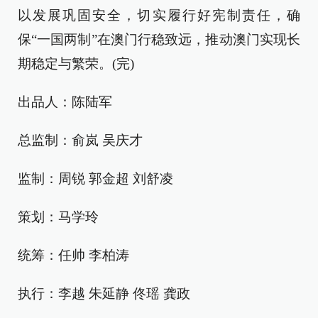
以发展巩固安全，切实履行好宪制责任，确
保“一国两制”在澳门行稳致远，推动澳门实现长
期稳定与繁荣。(完)
出品人：陈陆军
总监制：俞岚 吴庆才
监制：周锐 郭金超 刘舒凌
策划：马学玲
统筹：任帅 李柏涛
执行：李越 朱延静 佟瑶 龚政