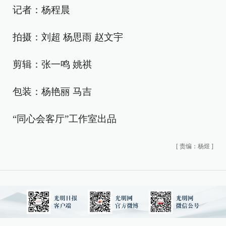
记者：杨程晨
拍摄：刘超 杨思雨 赵文宇
剪辑：张一鸣 姚祺
包装：杨艳丽 马吉
“同心会客厅”工作室出品
[
责编：杨煜
]