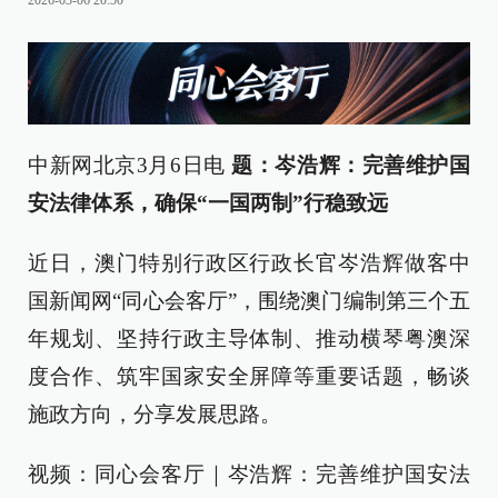
2026-03-06 20:50
中新网北京3月6日电
题：岑浩辉：完善维护国
安法律体系，确保“一国两制”行稳致远
近日，澳门特别行政区行政长官岑浩辉做客中
国新闻网“同心会客厅”，围绕澳门编制第三个五
年规划、坚持行政主导体制、推动横琴粤澳深
度合作、筑牢国家安全屏障等重要话题，畅谈
施政方向，分享发展思路。
视频：同心会客厅｜岑浩辉：完善维护国安法