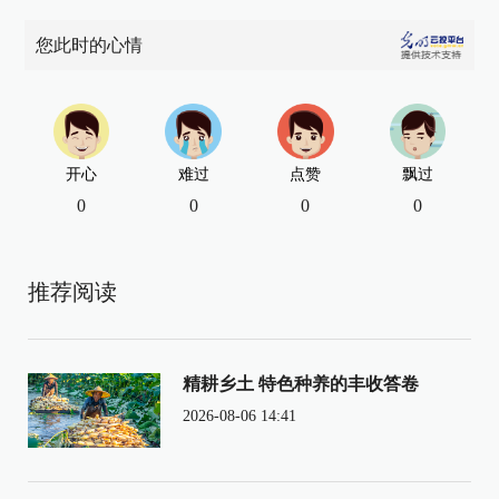
您此时的心情
开心
难过
点赞
飘过
0
0
0
0
推荐阅读
精耕乡土 特色种养的丰收答卷
2026-08-06 14:41