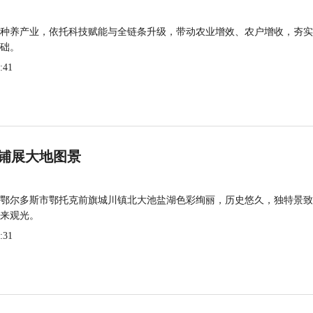
种养产业，依托科技赋能与全链条升级，带动农业增效、农户增收，夯实
础。
:41
铺展大地图景
鄂尔多斯市鄂托克前旗城川镇北大池盐湖色彩绚丽，历史悠久，独特景致
来观光。
:31