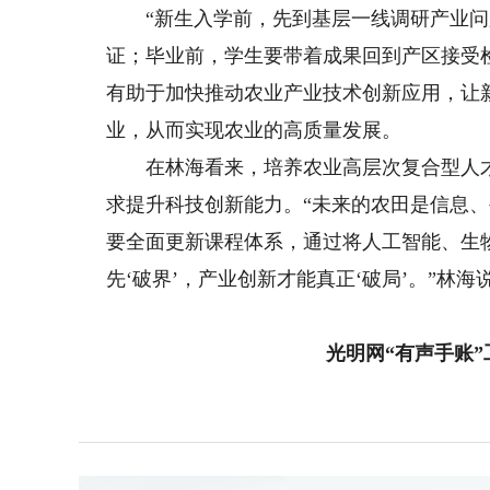
“新生入学前，先到基层一线调研产业问
证；毕业前，学生要带着成果回到产区接受
有助于加快推动农业产业技术创新应用，让
业，从而实现农业的高质量发展。
在林海看来，培养农业高层次复合型人才
求提升科技创新能力。“未来的农田是信息、
要全面更新课程体系，通过将人工智能、生
先‘破界’，产业创新才能真正‘破局’。”林海
光明网“有声手账”工