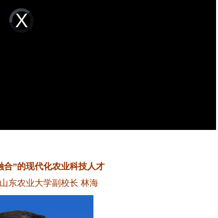
Video
Player
is
loading.
融合”的现代化农业科技人才
 山东农业大学副校长 林海