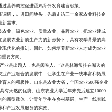
通过营养调控促进蛋鸡骨骼发育建言献策。
调研，走进田间地头，先后走访三十余家农业科技企
最新需求。
农业、绿色农业、质量农业、品牌农业，把农业建成
在发展农业新质生产力的新形势下，具有农学背景的高
业现代化的推进。因此，如何培养新农业人才成为农业
的重要方向。
业是出题人，也是阅卷人。”这是林海常挂在嘴边的
农业产业融合的发展中，让学生在产业一线丰富和拓展
育人的积极性。山东是农业大省，全国农业500强企业
具有天然的优势。山东农业大学近年来先后建立10000
合的新型载体，让青年学生在乡村基层、生产一线实践
养和产业发展服务的实效。