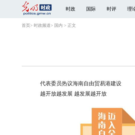
时政
国际
时评
理
首页
>
时政频道
>
国内
>
正文
代表委员热议海南自由贸易港建设
越开放越发展 越发展越开放