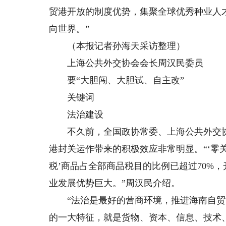
贸港开放的制度优势，集聚全球优秀种业人
向世界。”
（本报记者孙海天采访整理）
上海公共外交协会会长周汉民委员
要“大胆闯、大胆试、自主改”
关键词
法治建设
不久前，全国政协常委、上海公共外交协
港封关运作带来的积极效应非常明显。“‘零
税’商品占全部商品税目的比例已超过70%
业发展优势巨大。”周汉民介绍。
“法治是最好的营商环境，推进海南自贸港
的一大特征，就是货物、资本、信息、技术