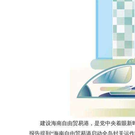
建设海南自由贸易港，是党中央着眼新时
报告提到“海南自由贸易港启动全岛封关运作