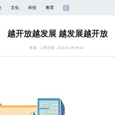
论
文化
科技
教育
越开放越发展 越发展越开放
来源：
人民日报
2026-03-09 08:44