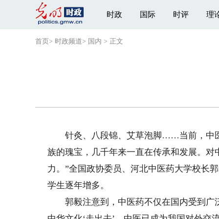
时政
国际
时评
理
首页
>
时政频道
>
国内
>
正文
针灸、八段锦、艾草泡脚……当前，中医养
族的瑰宝，几千年来一直在传承和发展。对
力。”全国政协委员、河北中医药大学校长
学生逐年增多。
郭毅注意到，中医药不仅在国内受到广泛欢
中华文化‘走出去’，中医已成为我国对外交流