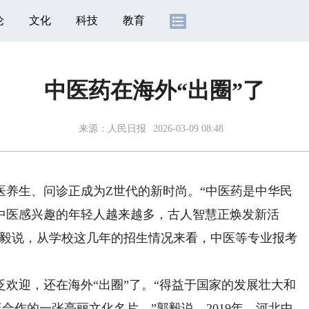
论
文化
科技
教育
中医药在海外“出圈”了
来源：
人民日报
2026-03-09 08:48
生、问诊正成为Z世代的新时尚。“中医药是中华民
中医感兴趣的年轻人越来越多，古人智慧正焕发新活
郭毅说，从学校这几年的招生情况来看，中医等专业报考
迎，还在海外“出圈”了。“得益于国家的发展壮大和
合作的一张亮丽文化名片。”郭毅说，2019年，河北中