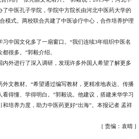
办了中医孔子学院，学院中方院长由河北中医药大学的
融合模式。两校联合共建了中医诊疗中心，合作培养护理
中国文化多了一扇窗口。“我们连续3年组织中医名
众都很多。”郭毅介绍。
内外进行了深入调研，发现许多外国人希望了解更多
外文教材。“希望通过编写教材，更精准地表达、传播
人看得懂、学得明白。”郭毅说。他建议，搭建来华学习
和培养力度，助力中医药更好“出海”。本报记者 孟祥
[
责编：袁晴
]