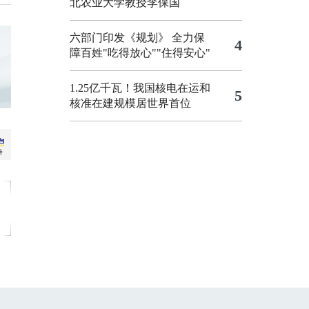
北农业大学教授李保国
六部门印发《规划》 全力保
4
障百姓"吃得放心""住得安心"
1.25亿千瓦！我国核电在运和
5
核准在建规模居世界首位