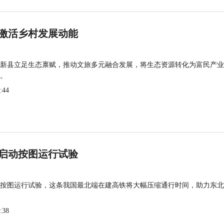
激活乡村发展动能
新县立足生态禀赋，推动文旅多元融合发展，将生态资源转化为富民产业
。
:44
启动按图运行试验
按图运行试验，这条我国最北端在建高铁将大幅压缩通行时间，助力东北
:38