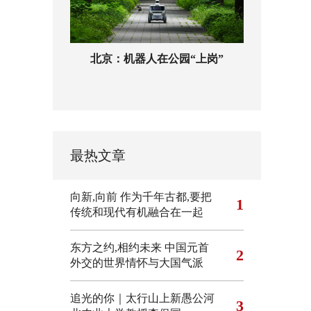
北京：机器人在公园“上岗”
最热文章
向新,向前
作为千年古都,要把
1
传统和现代有机融合在一起
东方之约,相约未来 中国元首
2
外交的世界情怀与大国气派
追光的你｜太行山上新愚公河
3