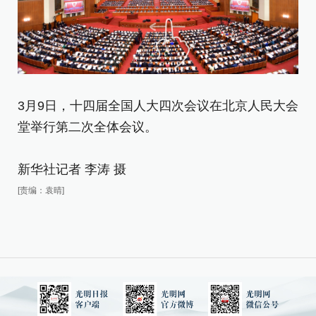
3月9日，十四届全国人大四次会议在北京人民大会
堂举行第二次全体会议。
新华社记者 李涛 摄
[责编：袁晴]
3
堂