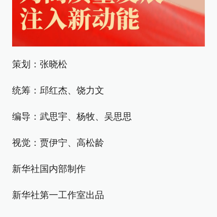
策划：张晓松
统筹：邱红杰、饶力文
编导：武思宇、杨牧、吴思思
视觉：贾伊宁、高松龄
新华社国内部制作
新华社第一工作室出品