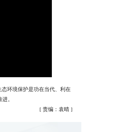
生态环境保护是功在当代、利在
推进。
[
责编：袁晴
]