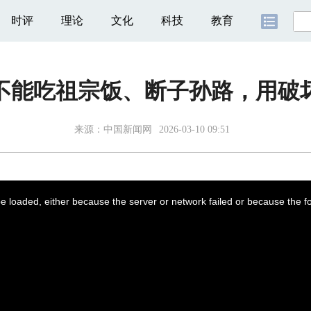
时评
理论
文化
科技
教育
不能吃祖宗饭、断子孙路，用破
来源：
中国新闻网
2026-03-10 09:51
 loaded, either because the server or network failed or because the f