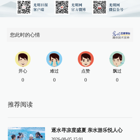
您此时的心情
开心
难过
点赞
飘过
0
0
0
0
推荐阅读
逐水寻凉度盛夏 亲水游乐悦人心
2026-08-05 15:01