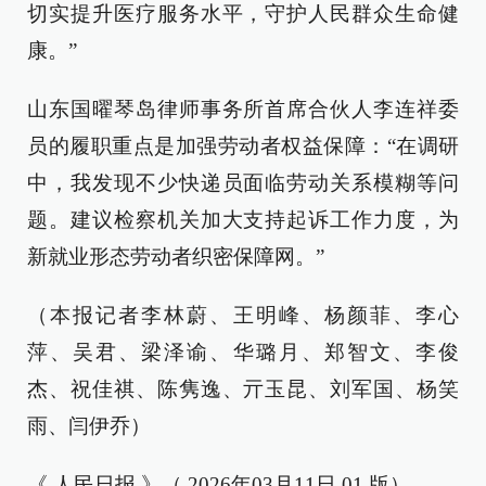
切实提升医疗服务水平，守护人民群众生命健
康。”
山东国曜琴岛律师事务所首席合伙人李连祥委
员的履职重点是加强劳动者权益保障：“在调研
中，我发现不少快递员面临劳动关系模糊等问
题。建议检察机关加大支持起诉工作力度，为
新就业形态劳动者织密保障网。”
（本报记者李林蔚、王明峰、杨颜菲、李心
萍、吴君、梁泽谕、华璐月、郑智文、李俊
杰、祝佳祺、陈隽逸、亓玉昆、刘军国、杨笑
雨、闫伊乔）
《 人民日报 》（ 2026年03月11日 01 版）