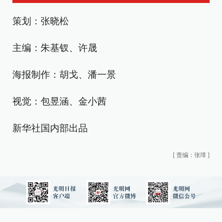
策划：张晓松
主编：朱基钗、许晟
海报制作：胡戈、潘一景
视觉：包昱涵、金小茜
新华社国内部出品
[
责编：张璋
]