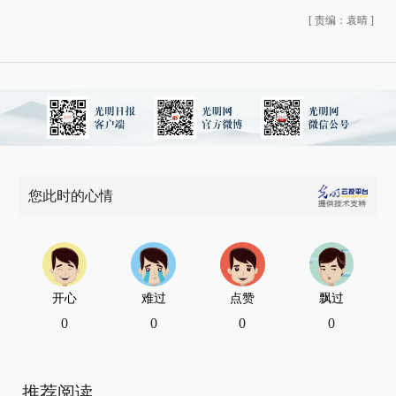
[
责编：袁晴
]
您此时的心情
开心
难过
点赞
飘过
0
0
0
0
推荐阅读