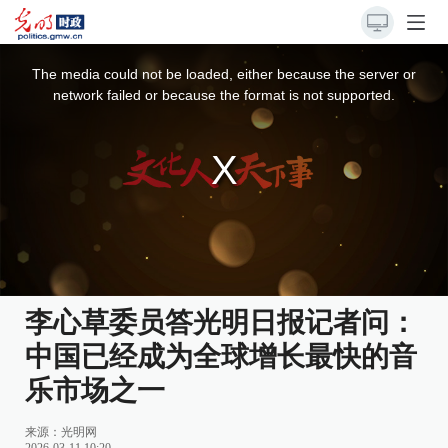
This
is
a
The media could not be loaded, either because the server or
modal
window.
network failed or because the format is not supported.
李心草委员答光明日报记者问：
中国已经成为全球增长最快的音
乐市场之一
来源：光明网