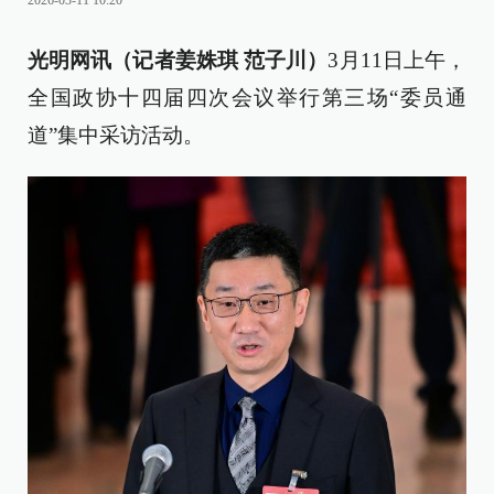
2026-03-11 10:20
光明网讯（记者姜姝琪 范子川）
3月11日上午，
全国政协十四届四次会议举行第三场“委员通
道”集中采访活动。