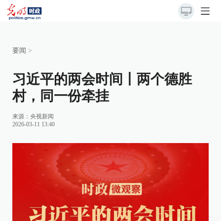
要闻
>
习近平的两会时间丨两个德胜
村，同一份牵挂
来源：
央视新闻
2026-03-11 13:40