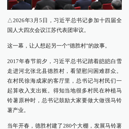
△2026年3月5日，习近平总书记参加十四届全
国人大四次会议江苏代表团审议。
这一幕，让人想起另一个“德胜村”的故事。
2017年春节前夕，习近平总书记踏着皑皑白雪
走进河北张北县德胜村，看望慰问困难群众。
在村民徐海成家的客厅里，总书记与村民们一
起算收入支出账。得知当地很多村民在种植马
铃薯原种时，总书记鼓励大家要做大做强马铃
薯产业。
当年开春，德胜村建了280个大棚，发展马铃薯