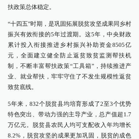
扶政策总体稳定。
“十四五”时期，是巩固拓展脱贫攻坚成果同乡村
振兴有效衔接的5年过渡期。这5年，中央财政
累计投入衔接推进乡村振兴补助资金8505亿
元，全面建立健全防止返贫致贫监测帮扶机
制，不断丰富帮扶政策“工具箱”，持续推进产
业、就业帮扶，牢牢守住了不发生规模性返贫
致贫底线。
5年来，832个脱贫县均培育形成了2至3个优势
特色突出、带动力强的主导产业，总产值超1.7
万亿元。脱贫县农民人均可支配收入年均增长
8.2%，脱贫攻坚的成果更加巩固，脱贫的成色