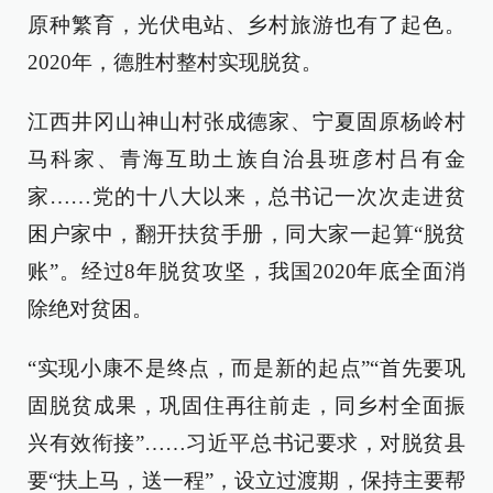
原种繁育，光伏电站、乡村旅游也有了起色。
2020年，德胜村整村实现脱贫。
江西井冈山神山村张成德家、宁夏固原杨岭村
马科家、青海互助土族自治县班彦村吕有金
家……党的十八大以来，总书记一次次走进贫
困户家中，翻开扶贫手册，同大家一起算“脱贫
账”。经过8年脱贫攻坚，我国2020年底全面消
除绝对贫困。
“实现小康不是终点，而是新的起点”“首先要巩
固脱贫成果，巩固住再往前走，同乡村全面振
兴有效衔接”……习近平总书记要求，对脱贫县
要“扶上马，送一程”，设立过渡期，保持主要帮