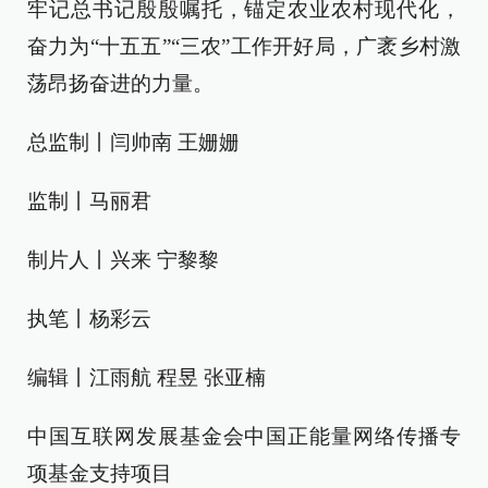
牢记总书记殷殷嘱托，锚定农业农村现代化，
奋力为“十五五”“三农”工作开好局，广袤乡村激
荡昂扬奋进的力量。
总监制丨闫帅南 王姗姗
监制丨马丽君
制片人丨兴来 宁黎黎
执笔丨杨彩云
编辑丨江雨航 程昱 张亚楠
中国互联网发展基金会中国正能量网络传播专
项基金支持项目