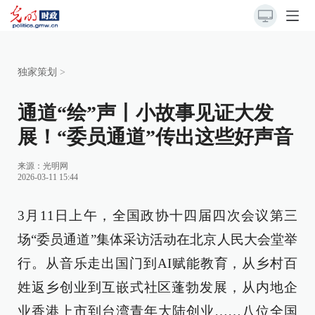
独家策划
>
通道“绘”声丨小故事见证大发
展！“委员通道”传出这些好声音
来源：
光明网
2026-03-11 15:44
3月11日上午，全国政协十四届四次会议第三
场“委员通道”集体采访活动在北京人民大会堂举
行。从音乐走出国门到AI赋能教育，从乡村百
姓返乡创业到互嵌式社区蓬勃发展，从内地企
业香港上市到台湾青年大陆创业……八位全国