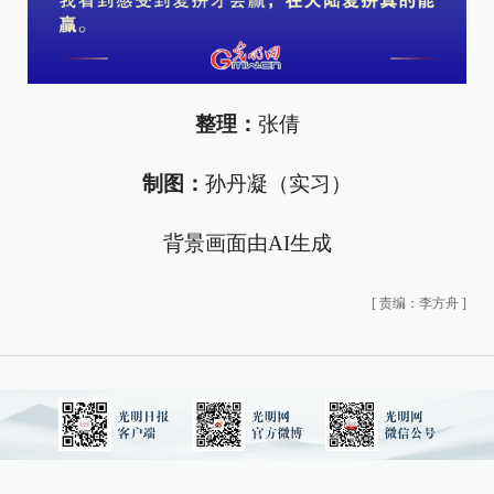
整理：
张倩
制图：
孙丹凝（实习）
背景画面由AI生成
[
责编：李方舟
]