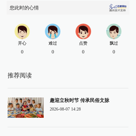
您此时的心情
开心
难过
点赞
飘过
0
0
0
0
推荐阅读
趣迎立秋时节 传承民俗文脉
2026-08-07 14:28