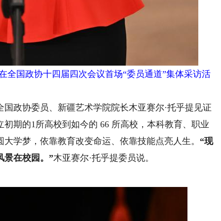
在全国政协十四届四次会议首场“委员通道”集体采访活
国政协委员、新疆艺术学院院长木亚赛尔·托乎提见证
初期的1所高校到如今的 66 所高校，本科教育、职业
圆大学梦，依靠教育改变命运、依靠技能点亮人生。
“现
风景在校园。”
木亚赛尔·托乎提委员说。