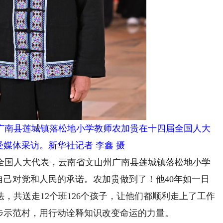
南县莲城镇落松地小学教师农加贵在十四届全国人大
受媒体采访。新华社记者 李鑫 摄
全国人大代表，云南省文山州广南县莲城镇落松地小学
自己对党和人民的承诺。农加贵做到了！他40年如一日
，共送走12个班126个孩子，让他们都顺利走上了工作
步示范村，用行动诠释知识改变命运的力量。