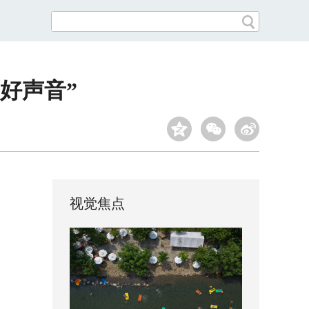
好声音”
视觉焦点