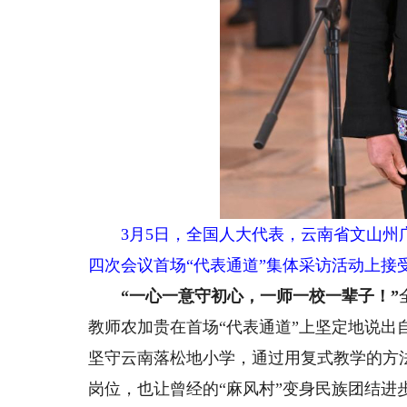
3月5日，全国人大代表，云南省文山州广
四次会议首场“代表通道”集体采访活动上接
“一心一意守初心，一师一校一辈子！”
教师农加贵在首场“代表通道”上坚定地说出
坚守云南落松地小学，通过用复式教学的方法
岗位，也让曾经的“麻风村”变身民族团结进