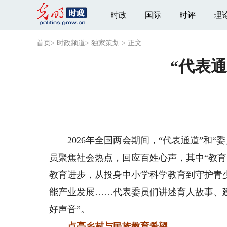
时政
国际
时评
理
首页
>
时政频道
>
独家策划
>
正文
“代表通
2026年全国两会期间，“代表通道”和“
员聚焦社会热点，回应百姓心声，其中“教
教育进步，从投身中小学科学教育到守护青
能产业发展……代表委员们讲述育人故事、
好声音”。
点亮乡村与民族教育希望