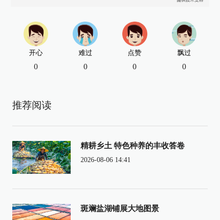
开心
难过
点赞
飘过
0
0
0
0
推荐阅读
精耕乡土 特色种养的丰收答卷
2026-08-06 14:41
斑斓盐湖铺展大地图景