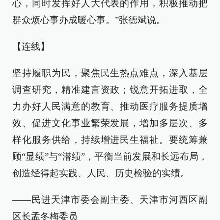
心，同时发挥好人大代表的作用，积极推动把
群众烦心事办成暖心事。”张德斌说。
【连线】
坚持履职为民，聚焦民生热点难点，深入基层
调查研究，精准建言资政；锐意开拓进取，全
力办好人民满意的教育、推动医疗服务提质增
效、促进文化事业繁荣发展，增加多层次、多
样化服务供给，持续增进民生福祉。要统筹兼
顾“显绩”与“潜绩”，平衡当前发展和长远布局，
创造经得起实践、人民、历史检验的实绩。
——民进天津市委会副主委、天津市河西区副
区长孟冬梅委员