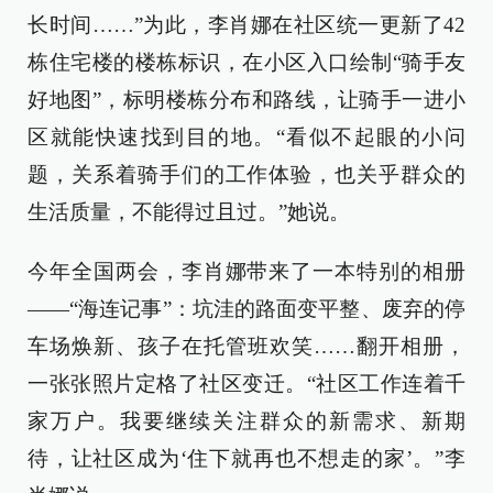
长时间……”为此，李肖娜在社区统一更新了42
栋住宅楼的楼栋标识，在小区入口绘制“骑手友
好地图”，标明楼栋分布和路线，让骑手一进小
区就能快速找到目的地。“看似不起眼的小问
题，关系着骑手们的工作体验，也关乎群众的
生活质量，不能得过且过。”她说。
今年全国两会，李肖娜带来了一本特别的相册
——“海连记事”：坑洼的路面变平整、废弃的停
车场焕新、孩子在托管班欢笑……翻开相册，
一张张照片定格了社区变迁。“社区工作连着千
家万户。我要继续关注群众的新需求、新期
待，让社区成为‘住下就再也不想走的家’。”李