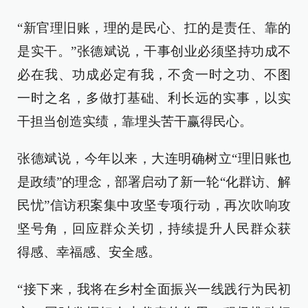
“新官理旧账，理的是民心、扛的是责任、靠的
是实干。”张德斌说，干事创业必须坚持功成不
必在我、功成必定有我，不贪一时之功、不图
一时之名，多做打基础、利长远的实事，以实
干担当创造实绩，靠埋头苦干赢得民心。
张德斌说，今年以来，大连明确树立“理旧账也
是政绩”的理念，部署启动了新一轮“化群访、解
民忧”信访积案集中攻坚专项行动，再次吹响攻
坚号角，回应群众关切，持续提升人民群众获
得感、幸福感、安全感。
“接下来，我将在乡村全面振兴一线践行为民初