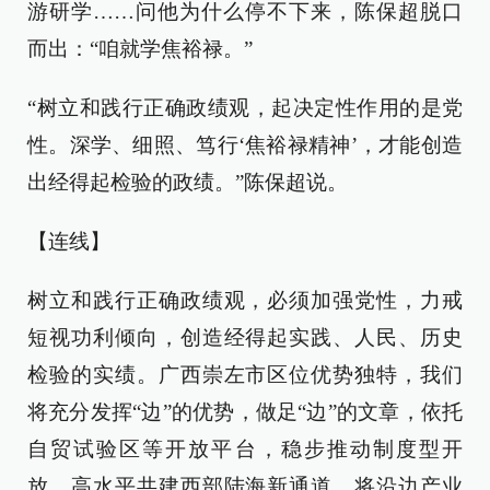
游研学……问他为什么停不下来，陈保超脱口
而出：“咱就学焦裕禄。”
“树立和践行正确政绩观，起决定性作用的是党
性。深学、细照、笃行‘焦裕禄精神’，才能创造
出经得起检验的政绩。”陈保超说。
【连线】
树立和践行正确政绩观，必须加强党性，力戒
短视功利倾向，创造经得起实践、人民、历史
检验的实绩。广西崇左市区位优势独特，我们
将充分发挥“边”的优势，做足“边”的文章，依托
自贸试验区等开放平台，稳步推动制度型开
放，高水平共建西部陆海新通道，将沿边产业