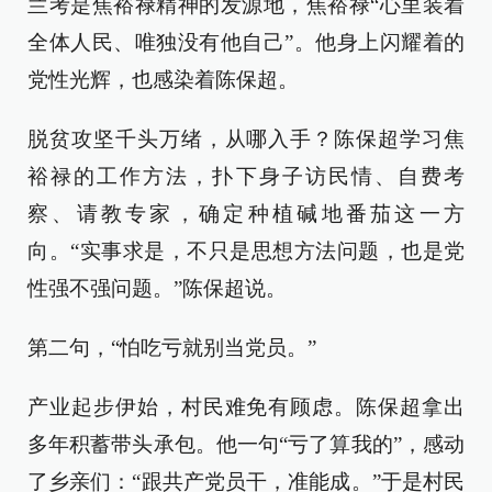
兰考是焦裕禄精神的发源地，焦裕禄“心里装着
全体人民、唯独没有他自己”。他身上闪耀着的
党性光辉，也感染着陈保超。
脱贫攻坚千头万绪，从哪入手？陈保超学习焦
裕禄的工作方法，扑下身子访民情、自费考
察、请教专家，确定种植碱地番茄这一方
向。“实事求是，不只是思想方法问题，也是党
性强不强问题。”陈保超说。
第二句，“怕吃亏就别当党员。”
产业起步伊始，村民难免有顾虑。陈保超拿出
多年积蓄带头承包。他一句“亏了算我的”，感动
了乡亲们：“跟共产党员干，准能成。”于是村民