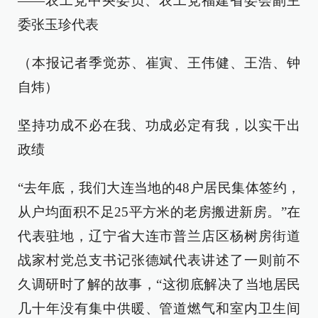
——农工党中央委员、农工党福建省委会副主
委张玉珍代表
（本报记者季觉苏、崔寅、王伟健、王浩、钟
自炜）
坚持功成不必在我、功成必定有我，以实干出
政绩
“去年底，我们大连当地的48户居民集体签约，
从户均面积不足25平方米的老房搬进新房。”在
代表驻地，辽宁省大连市普兰店区杨树房街道
战家村党总支书记张德斌代表讲述了一则前不
久调研时了解的故事，“这彻底解决了当地居民
几十年没有集中供暖、管道燃气和室内卫生间