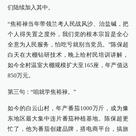
们陆续加入其中。
“焦裕禄当年带领兰考人民战风沙、治盐碱，把
个人得失置之度外，我们党的根本宗旨是全心
全意为人民服务，怕吃亏就别当党员。”陈保超
白天在大棚钻研技术，晚上给村民培训讲解，
如今全村温室大棚规模扩大至165座，年产值达
850万元。
第三句：“咱就学焦裕禄。”
如今的白云山村，年产番茄1000万斤，成为豫
东地区最大集中连片番茄种植基地。陈保超更
忙了，他为番茄创建品牌，搭电商平台，搞旅