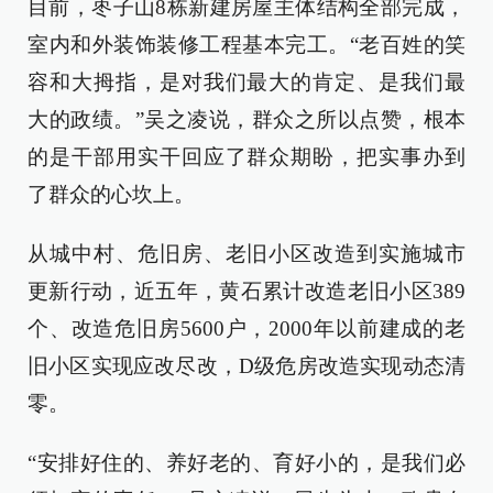
目前，枣子山8栋新建房屋主体结构全部完成，
室内和外装饰装修工程基本完工。“老百姓的笑
容和大拇指，是对我们最大的肯定、是我们最
大的政绩。”吴之凌说，群众之所以点赞，根本
的是干部用实干回应了群众期盼，把实事办到
了群众的心坎上。
从城中村、危旧房、老旧小区改造到实施城市
更新行动，近五年，黄石累计改造老旧小区389
个、改造危旧房5600户，2000年以前建成的老
旧小区实现应改尽改，D级危房改造实现动态清
零。
“安排好住的、养好老的、育好小的，是我们必