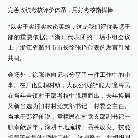
完善政绩考核评价体系，用好考核指挥棒
“以实干实绩实效论英雄，这是我们评优奖惩干
部的重要依据。”浙江代表团的一场小组会议
上，浙江省衢州市市长徐张艳代表的发言引发
共鸣。
会场外，徐张艳向记者分享了一件工作中的小
事。在开化县桐村镇，大伙公认的“能人”童樟民
在当年全镇村干部考核中脱颖而出，去年换届
又新当选为门村村党支部书记、村委会主任。
当地干部评价说，童樟民在村党支部副书记一
职奉献多年，深耕土地流转、品种改良、技能
培育等村集体“隐性工作”，这些努力，党组织同