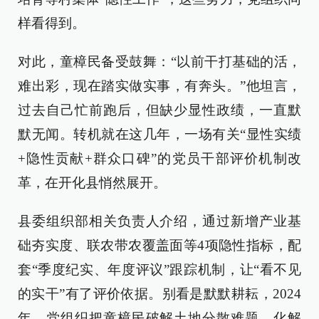
样看得到。
对此，童樟民备受鼓舞：“以前干打基础的活，
难出彩，现在踏实做实事，有奔头。”他坦言，
过去自己忙前跑后，但缺少显性政绩，一直默
默无闻。转机就在这几年，一场有关“显性实绩
+隐性贡献+群众口碑”的党员干部评价机制改
革，在开化县悄然展开。
县委组织部相关负责人介绍，通过新增产业基
础夯实度、联农带农覆盖面等4项隐性指标，配
套“季度纪实、年度评议”跟踪机制，让“看不见
的实干”有了评价依据。别看是默默耕耘，2024
年，党组织把童樟民破解土地分散难题、化解