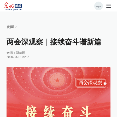
要闻
>
两会深观察｜接续奋斗谱新篇
来源：
新华网
2026-03-12 09:37