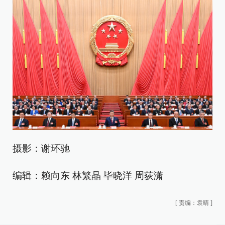
摄影：谢环驰
编辑：赖向东 林繁晶 毕晓洋 周荻潇
[
责编：袁晴
]