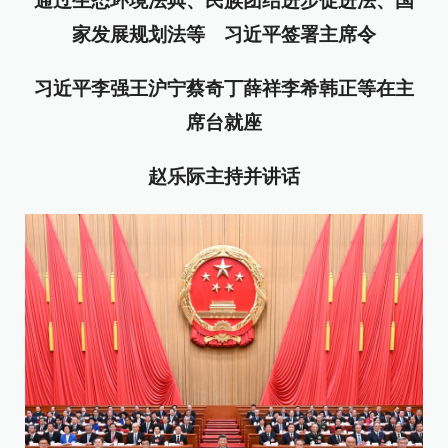
通过生态环境法典、民族团结进步促进法、国
家发展规划法等 习近平签署主席令
习近平李强王沪宁蔡奇丁薛祥李希韩正等在主
席台就座
赵乐际主持并讲话