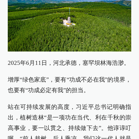
2025年6月11日，河北承德，塞罕坝林海浩渺。
增厚“绿色家底”，要有“功成不必在我”的境界，
也要有“功成必定有我”的担当。
站在可持续发展的高度，习近平总书记明确指
出，植树造林“是一项功在当代、利在千秋的崇
高事业，要一以贯之、持续做下去”。他谆谆叮
嘱，“前人栽树，后人乘凉，我们这一代人就是