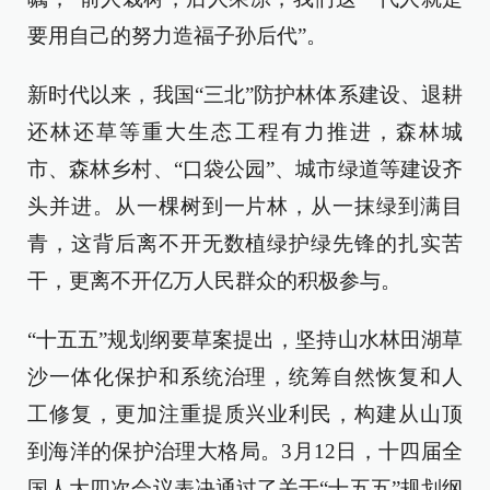
要用自己的努力造福子孙后代”。
新时代以来，我国“三北”防护林体系建设、退耕
还林还草等重大生态工程有力推进，森林城
市、森林乡村、“口袋公园”、城市绿道等建设齐
头并进。从一棵树到一片林，从一抹绿到满目
青，这背后离不开无数植绿护绿先锋的扎实苦
干，更离不开亿万人民群众的积极参与。
“十五五”规划纲要草案提出，坚持山水林田湖草
沙一体化保护和系统治理，统筹自然恢复和人
工修复，更加注重提质兴业利民，构建从山顶
到海洋的保护治理大格局。3月12日，十四届全
国人大四次会议表决通过了关于“十五五”规划纲