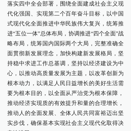
落实四中全会部署，围绕全面建成社会主义现
代化强国、实现第二个百年奋斗目标，以中国
式现代化全面推进中华民族伟大复兴，统筹推
进“五位一体”总体布局，协调推进“四个全面”战
略布局，统筹国内国际两个大局，完整准确全
面贯彻新发展理念，加快构建新发展格局，坚
持稳中求进工作总基调，坚持以经济建设为中
心，以推动高质量发展为主题，以改革创新为
根本动力，以满足人民日益增长的美好生活需
要为根本目的，以全面从严治党为根本保障，
推动经济实现质的有效提升和量的合理增长，
推动人的全面发展、全体人民共同富裕迈出坚
实步伐，确保基本实现社会主义现代化取得决