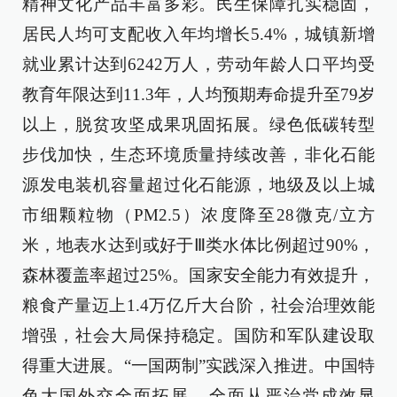
精神文化产品丰富多彩。民生保障扎实稳固，
居民人均可支配收入年均增长5.4%，城镇新增
就业累计达到6242万人，劳动年龄人口平均受
教育年限达到11.3年，人均预期寿命提升至79岁
以上，脱贫攻坚成果巩固拓展。绿色低碳转型
步伐加快，生态环境质量持续改善，非化石能
源发电装机容量超过化石能源，地级及以上城
市细颗粒物（PM2.5）浓度降至28微克/立方
米，地表水达到或好于Ⅲ类水体比例超过90%，
森林覆盖率超过25%。国家安全能力有效提升，
粮食产量迈上1.4万亿斤大台阶，社会治理效能
增强，社会大局保持稳定。国防和军队建设取
得重大进展。“一国两制”实践深入推进。中国特
色大国外交全面拓展。全面从严治党成效显