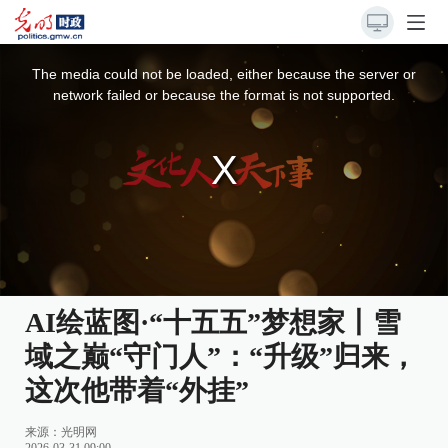
This
is
a
The media could not be loaded, either because the server or
modal
window.
network failed or because the format is not supported.
AI绘蓝图·“十五五”梦想家丨雪
域之巅“守门人”：“升级”归来，
这次他带着“外挂”
来源：
光明网