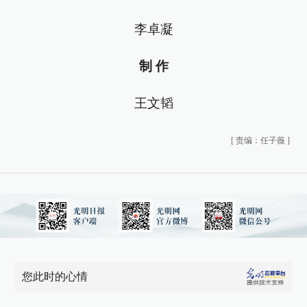
李卓凝
制 作
王文韬
[
责编：任子薇
]
您此时的心情