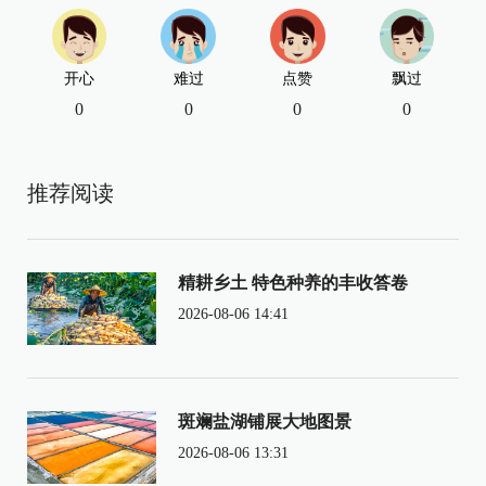
开心
难过
点赞
飘过
0
0
0
0
推荐阅读
精耕乡土 特色种养的丰收答卷
2026-08-06 14:41
斑斓盐湖铺展大地图景
2026-08-06 13:31