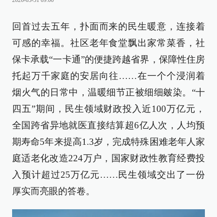
2026-03-31 09:00
回首过去五年，扑面而来的民生暖意，连接着
可感的幸福。社区老年食堂飘出家常菜香，社
保卡承载“一卡通”的便捷跨越省界，保障性住房
托起万千家庭的安居向往……在一个个浸润着
烟火气的日常中，温暖细节正被细细皴染。“十
四五”期间，民生领域财政投入近100万亿元，
全国跨省异地就医直接结算超6亿人次，人均预
期寿命5年来提高1.3岁，完成特殊困难老年人家
庭适老化改造224万户，国家财政性教育经费投
入预计超过25万亿元……民生领域交出了一份
厚实而亮眼的答卷。