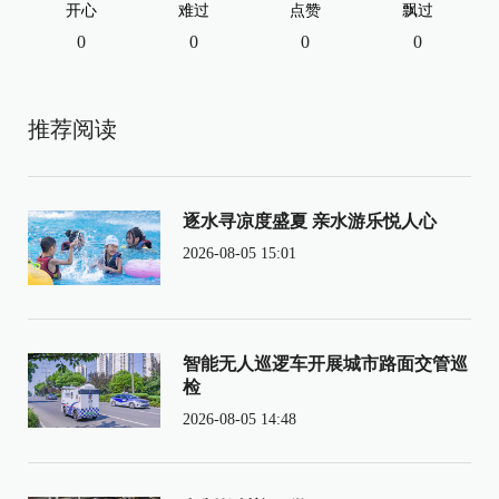
开心
难过
点赞
飘过
0
0
0
0
推荐阅读
逐水寻凉度盛夏 亲水游乐悦人心
2026-08-05 15:01
智能无人巡逻车开展城市路面交管巡
检
2026-08-05 14:48