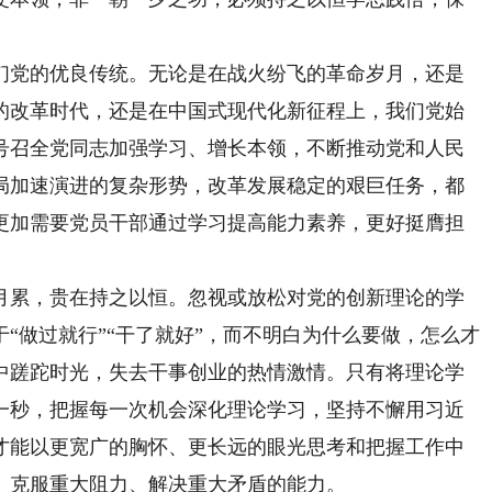
党的优良传统。无论是在战火纷飞的革命岁月，还是
的改革时代，还是在中国式现代化新征程上，我们党始
号召全党同志加强学习、增长本领，不断推动党和人民
局加速演进的复杂形势，改革发展稳定的艰巨任务，都
更加需要党员干部通过学习提高能力素养，更好挺膺担
累，贵在持之以恒。忽视或放松对党的创新理论的学
“做过就行”“干了就好”，而不明白为什么要做，怎么才
中蹉跎时光，失去干事创业的热情激情。只有将理论学
一秒，把握每一次机会深化理论学习，坚持不懈用习近
才能以更宽广的胸怀、更长远的眼光思考和把握工作中
、克服重大阻力、解决重大矛盾的能力。