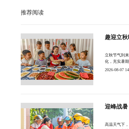
推荐阅读
趣迎立秋
立秋节气到来
化，充实暑期
2026-08-07 14
迎峰战暑
高温天气下，