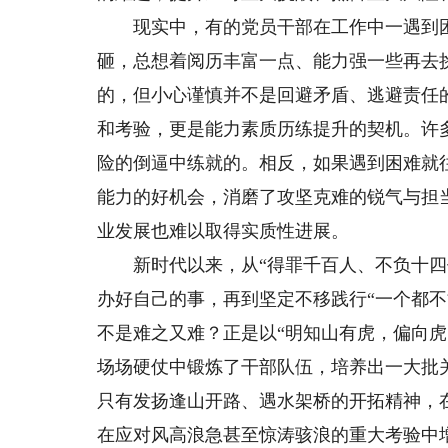
现实中，有的党员干部在工作中一遇到困
砸，总想着阅历丰富一点、能力强一些再去
的，但小心谨慎并不是回避矛盾、逃避责任
和考验，更是能力素质历练提升的契机。许
险的倒逼中练就的。相反，如果遇到困难就
能力的好机会，消磨了攻坚克难的锐气与担
业发展也难以取得实质性进展。
新时代以来，从“得罪千百人、不负十四亿
办好自己的事，再到坚定不移践行“一个都不
不是难之又难？正是以“明知山有虎，偏向
场场硬仗中锻炼了干部队伍，培养出一大批
只有发扬逢山开路、遇水架桥的开拓精神，
在应对风高浪急甚至惊涛骇浪的重大考验中