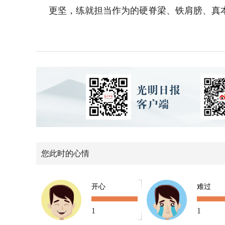
更坚，练就担当作为的硬脊梁、铁肩膀、真
您此时的心情
开心
难过
1
1