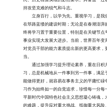
持攻坚克难的锐气和斗志。
立身百行，以学为先。重视学习，是我们
在筚路蓝缕的建设时期；无论是在春潮澎湃
终将学习置于重要位置，特别是在关键节点
事业实现大发展大进步。当前，世界百年变
对党员干部的能力素质提出新的更高要求，
当。
通过加强学习提升理论素养，重在日积月
习，总是机械地从一件事到另一件事，满足于
能做得更好，就容易在事务主义的平庸忙碌
习作为始终如一的自觉追求，珍惜每一分每
平新时代中国特色社会主义思想凝心铸魂，
的难题，提升应对重大挑战、抵御重大风险