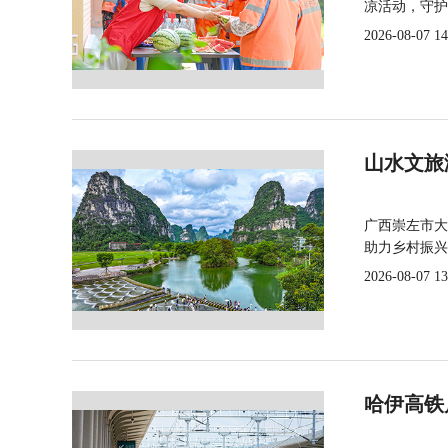
凉活动，守护
2026-08-07 14
山水文旅
广西崇左市大
助力乡村振兴
2026-08-07 13
哈伊高铁