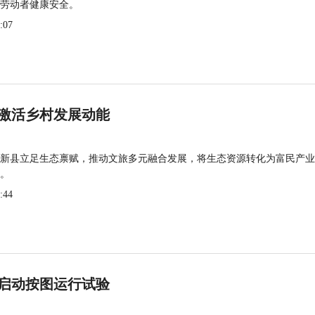
劳动者健康安全。
:07
激活乡村发展动能
新县立足生态禀赋，推动文旅多元融合发展，将生态资源转化为富民产业
。
:44
启动按图运行试验