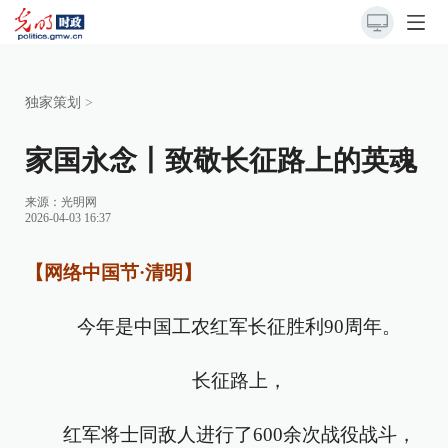
独家策划
>
家国永念丨致敬长征路上的英魂
来源：
光明网
2026-04-03 16:37
【网络中国节·清明】
今年是中国工农红军长征胜利90周年。
长征路上，
红军将士同敌人进行了600余次战役战斗，