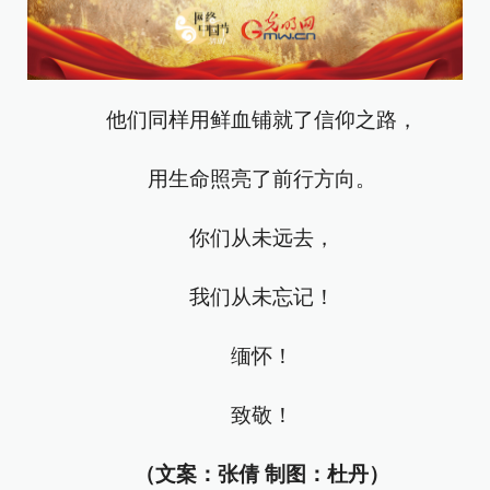
他们同样用鲜血铺就了信仰之路，
用生命照亮了前行方向。
你们从未远去，
我们从未忘记！
缅怀！
致敬！
（文案：张倩 制图：杜丹）