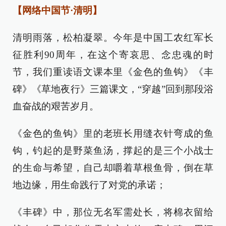
【网络中国节·清明】
清明雨落，松柏凝翠。今年是中国工农红军长
征胜利90周年，在这个寄哀思、念忠魂的时
节，我们重读语文课本里《金色的鱼钩》《丰
碑》《草地夜行》三篇课文，“穿越”回到那段浴
血奋战的艰苦岁月。
《金色的鱼钩》里的老班长用缝衣针弯成的鱼
钩，钓起的是野菜鱼汤，撑起的是三个小战士
的生命与希望，自己却嚼着草根鱼骨，倒在草
地边缘，用生命践行了对党的承诺；
《丰碑》中，那位无名军需处长，将棉衣留给