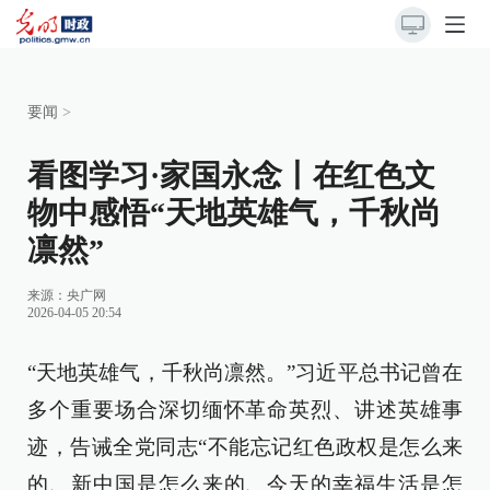
要闻
>
看图学习·家国永念丨在红色文
物中感悟“天地英雄气，千秋尚
凛然”
来源：
央广网
2026-04-05 20:54
“天地英雄气，千秋尚凛然。”习近平总书记曾在
多个重要场合深切缅怀革命英烈、讲述英雄事
迹，告诫全党同志“不能忘记红色政权是怎么来
的、新中国是怎么来的、今天的幸福生活是怎