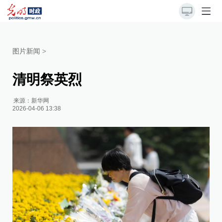
图片新闻
>
清明祭英烈
来源：
新华网
2026-04-06 13:38