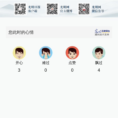
您此时的心情
开心
难过
点赞
飘过
3
0
0
4