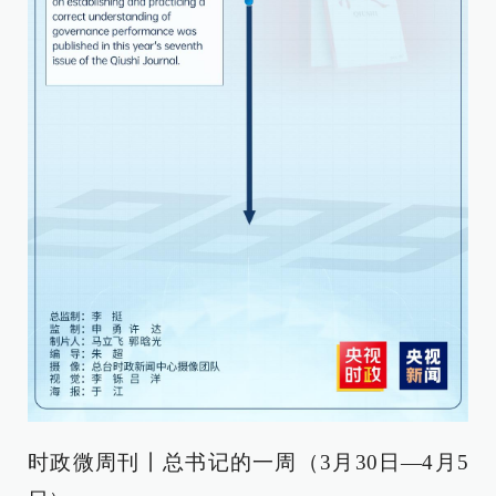
时政微周刊丨总书记的一周（3月30日—4月5