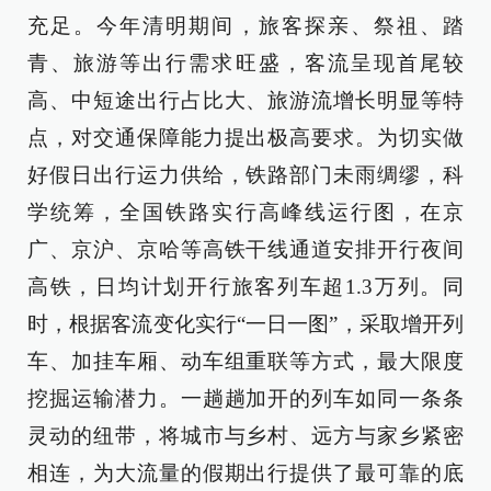
充足。今年清明期间，旅客探亲、祭祖、踏
青、旅游等出行需求旺盛，客流呈现首尾较
高、中短途出行占比大、旅游流增长明显等特
点，对交通保障能力提出极高要求。为切实做
好假日出行运力供给，铁路部门未雨绸缪，科
学统筹，全国铁路实行高峰线运行图，在京
广、京沪、京哈等高铁干线通道安排开行夜间
高铁，日均计划开行旅客列车超1.3万列。同
时，根据客流变化实行“一日一图”，采取增开列
车、加挂车厢、动车组重联等方式，最大限度
挖掘运输潜力。一趟趟加开的列车如同一条条
灵动的纽带，将城市与乡村、远方与家乡紧密
相连，为大流量的假期出行提供了最可靠的底