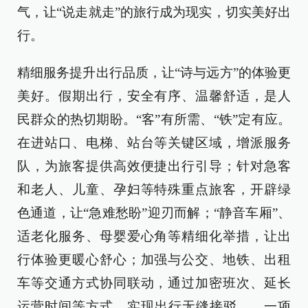
气，让“说走就走”的旅行成为现实，切实美好出
行。
精细服务提升出行品质，让“诗与远方”的体验更
美好。假期出行，安全有序、温馨舒适，是人
民群众的热切期盼。“客”有所需、“铁”定有应。
在进站口、电梯、站台等关键区域，增派服务
队，为旅客提供高效便捷出行引导；针对急客
和老人、儿童、孕妇等特殊重点旅客，开辟绿
色通道，让“急难愁盼”迎刃而解；“静音车厢”、
适老化服务、母婴爱心角等精细化举措，让出
行体验更暖心舒心；加强与公交、地铁、出租
车等交通方式协同联动，通过加密班次、延长
运营时间等方式，实现出行无缝接驳……一项