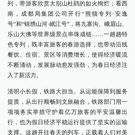
列，带游客欣赏大别山杜鹃的如火绚烂；看西
南，成都局集团公司开行“熊猫专列·安逸
号”和“锦绣山河·岷江号”，将九寨沟、峨眉山、
乐山大佛等世界级景点串珠成链……一趟趟特
色专列，既丰富旅客的春游选择，也带动沿线
餐饮、住宿、景区等消费增长，使得经济暖流
不断涌动，发展脉动愈发强劲，为春日经济注
入了新活力。
清明小长假，铁路大担当。从运能保障到服务
提质，从出行顺畅到文旅融合，铁路部门用一
项项务实举措守护着亿万旅客的平安温馨出
行，也为假日经济平稳运行提供了坚实的运输
支撑。这趟开往春天的列车，正载着人们对美