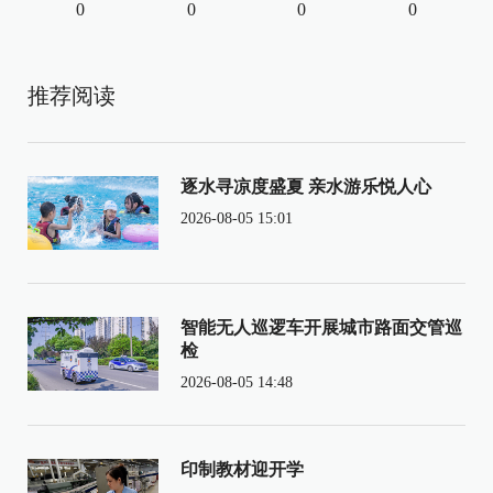
0
0
0
0
推荐阅读
逐水寻凉度盛夏 亲水游乐悦人心
2026-08-05 15:01
智能无人巡逻车开展城市路面交管巡
检
2026-08-05 14:48
印制教材迎开学