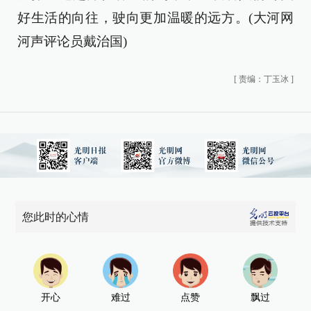
好生活的向往，驶向更加温暖的远方。(大河网
河声评论员戴治国)
[
责编：丁玉冰
]
您此时的心情
开心
难过
点赞
飘过