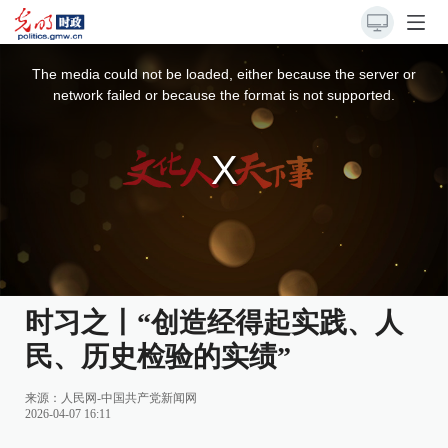
This
is
a
The media could not be loaded, either because the server or
modal
window.
network failed or because the format is not supported.
时习之丨“创造经得起实践、人
民、历史检验的实绩”
来源：
人民网-中国共产党新闻网
2026-04-07 16:11