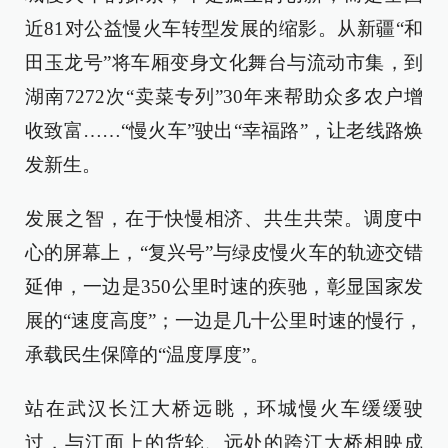
近81对公益慢火车转型发展的缩影。从新疆“和
田玉龙号”将车厢变身文化舞台与流动市集，到
湖南7272次“卖菜专列”30年来帮助众多农户增
收致富……“慢火车”驶出“幸福路”，让老线路焕
发新生。
发展之智，在于快慢相济、共生共荣。调度中
心的屏幕上，“复兴号”与绿皮慢火车的轨迹交错
延伸，一边是350公里时速的疾驰，彰显国家发
展的“速度高度”；一边是几十公里时速的慢行，
承载民生保障的“温度厚度”。
站在武汉长江大桥远眺，环城慢火车缓缓驶
过，与江面上的货轮、远处的跨江大桥相映成