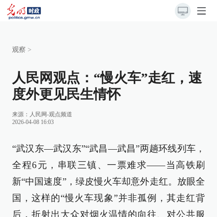
观察
>
人民网观点：“慢火车”走红，速
度外更见民生情怀
来源：
人民网-观点频道
2026-04-08 16:03
“武汉东—武汉东”“武昌—武昌”两趟环线列车，
全程6元，串联三镇、一票难求——当高铁刷
新“中国速度”，绿皮慢火车却意外走红。放眼全
国，这样的“慢火车现象”并非孤例，其走红背
后，折射出大众对烟火温情的向往、对公共服