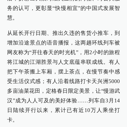
务的认可，更彰显“快慢相宜”的中国式发展智
慧。
从延长开行日期、推出久违的售货小推车，到
增加沿途景点的语音播报，这两趟环线列车被
网友称为“开往春天的时光机”，用2小时的旅程
将江城的江湖胜景与人文底蕴串联成线。有人
把下午茶搬上车厢，摆上茶点，在慢节奏中感
受生活仪式感；有人沿着线路打卡天兴洲5000
多亩油菜花田，定格春日限定美景，让“慢游武
汉”成为人人可及的美好体验……列车自3月14
日陆续开行以来，累计已有近10万人乘坐打
卡。