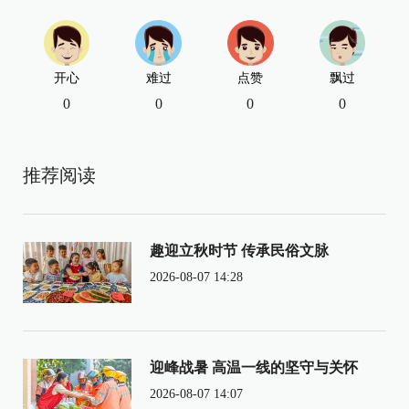
开心
难过
点赞
飘过
0
0
0
0
推荐阅读
趣迎立秋时节 传承民俗文脉
2026-08-07 14:28
迎峰战暑 高温一线的坚守与关怀
2026-08-07 14:07