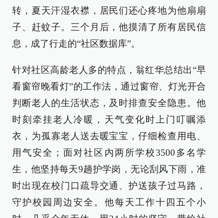
转，夏天汗湿衣襟，居民们还心疼地为他扇扇
子、赶蚊子。三个月后，他摸清了所有居民信
息，成了行走的“社区数据库”。
针对社区高龄老人多的特点，翁红华总结出“早
看窗帘晚看灯”的工作法，通过窗帘、灯光开合
判断老人的生活状态，及时排查安全隐患。他
时刻牵挂老人冷暖，天气变化时上门叮嘱添
衣，为孤寡老人送去暖宝宝，仔细检查用电、
用气安全；面对社区内两所学校3500多名学
生，他坚持每天9趟护学岗，无论刮风下雨，准
时出现在校门口疏导交通、护送孩子过马路，
守护校园周边安全。他每天工作十四五个小