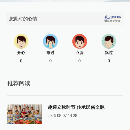
您此时的心情
开心
难过
点赞
飘过
0
0
0
0
推荐阅读
趣迎立秋时节 传承民俗文脉
2026-08-07 14:28