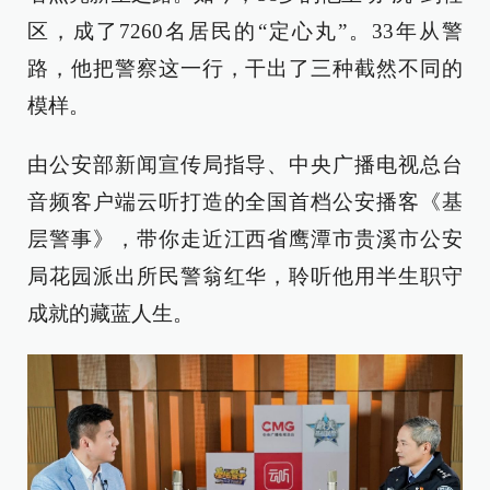
区，成了7260名居民的“定心丸”。33年从警
路，他把警察这一行，干出了三种截然不同的
模样。
由公安部新闻宣传局指导、中央广播电视总台
音频客户端云听打造的全国首档公安播客《基
层警事》，带你走近江西省鹰潭市贵溪市公安
局花园派出所民警翁红华，聆听他用半生职守
成就的藏蓝人生。