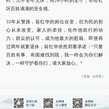
时，几乎全年无休，用24小时的坚守，带给社
区百姓满满的安全感。
33年从警路，翁红华的岗位在变，但为民的初
心从未改变。家人的牵挂，化作他前行的动
力；群众的认可，成为他最大的慰藉。即便再
过两年就要退休，翁红华依然郑重承诺：“只要
百姓有事、有困难找到我，我一样会为你们解
决，一样守护着你们，请大家放心。”
[
责编：丛芳瑶
]