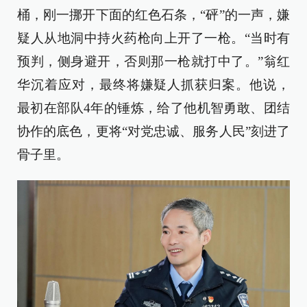
桶，刚一挪开下面的红色石条，“砰”的一声，嫌
疑人从地洞中持火药枪向上开了一枪。“当时有
预判，侧身避开，否则那一枪就打中了。”翁红
华沉着应对，最终将嫌疑人抓获归案。他说，
最初在部队4年的锤炼，给了他机智勇敢、团结
协作的底色，更将“对党忠诚、服务人民”刻进了
骨子里。