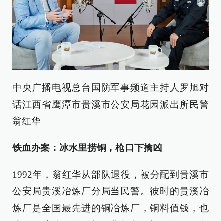
中央广播电视总台国防军事频道主持人罗旭对
话江西省鹰潭市贵溪市公安局花园派出所民警
翁红华
铁血办案：冰水里捞铜，枪口下擒凶
1992年，翁红华从部队退役，被分配到贵溪市
公安局贵溪冶炼厂分局当民警。彼时的贵溪冶
炼厂是全国最先进的铜冶炼厂，铜料值钱，也